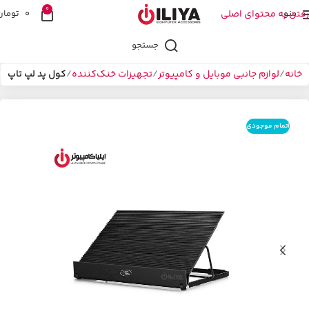
0
منو
رفتن به محتوای اصلی
0
تومان
جستجو
خانه
لوازم جانبی موبایل و کامپیوتر
تجهیزات خنک‌کننده
کول پد لپ تاپ
اتمام موجودی