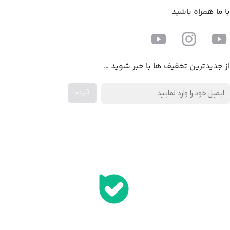
با ما همراه باشید
از جدیدترین تخفیف ها با خبر شوید …
اخذ پنل همکاری از ایلیا کامپیوتر (به زودی…)