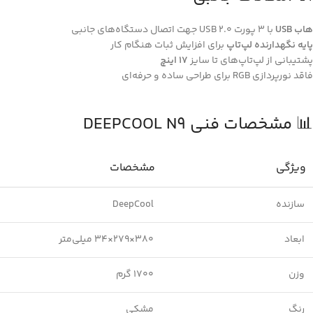
هاب USB
با 3 پورت USB 2.0 جهت اتصال دستگاه‌های جانبی
پایه نگهدارنده لپ‌تاپ
برای افزایش ثبات هنگام کار
پشتیبانی از لپ‌تاپ‌های تا سایز
17 اینچ
فاقد نورپردازی RGB برای طراحی ساده و حرفه‌ای
📊 مشخصات فنی DEEPCOOL N9
ویژگی
مشخصات
سازنده
DeepCool
ابعاد
380×279×34 میلی‌متر
وزن
1700 گرم
رنگ
مشکی