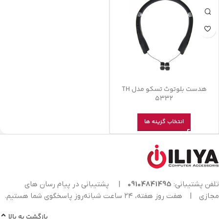
هدست بلوتوث تسکو مدل TH
5332
انتخاب گزینه ها
تلفن پشتیبانی:
09104841495
|
پشتیبانی در پیام رسان های
مجازی
|
هفت روز هفته، ۲۴ ساعت شبانه‌روز پاسخگوی شما هستیم.
بازگشت به بالا