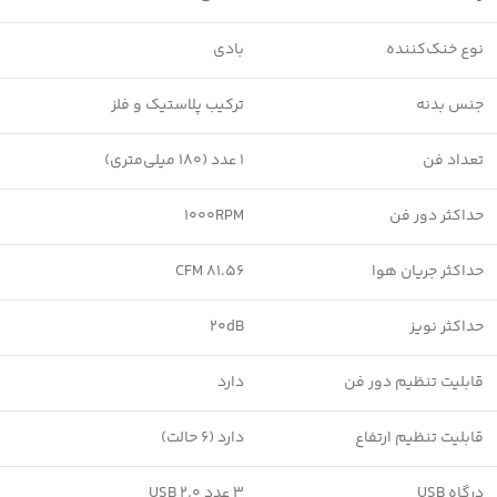
نوع خنک‌کننده
بادی
جنس بدنه
ترکیب پلاستیک و فلز
تعداد فن
1 عدد (180 میلی‌متری)
حداکثر دور فن
1000RPM
حداکثر جریان هوا
81.56 CFM
حداکثر نویز
20dB
قابلیت تنظیم دور فن
دارد
قابلیت تنظیم ارتفاع
دارد (6 حالت)
درگاه USB
3 عدد USB 2.0