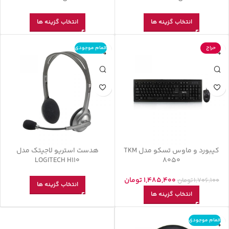
انتخاب گزینه ها
انتخاب گزینه ها
حراج
اتمام موجودی
کیبورد و ماوس تسکو مدل TKM
هدست استریو لاجیتک مدل
LOGITECH H110
8050
1,485,400
تومان
1,706,100
تومان
انتخاب گزینه ها
انتخاب گزینه ها
اتمام موجودی