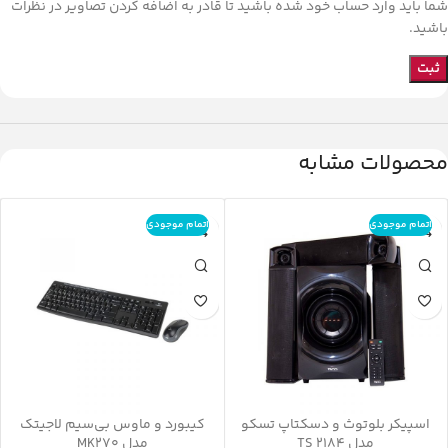
شما باید وارد حساب خود شده باشید تا قادر به اضافه کردن تصاویر در نظرات
باشید.
محصولات مشابه
اتمام موجودی
اتمام موجودی
اسپیکر بلوتوث و دسکتاپ تسکو
کیبورد و ماوس بی‌سیم لاجیتک
مدل TS 2184
مدل MK270