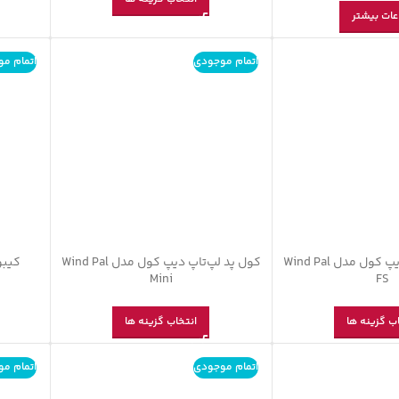
عات بیشتر
اتمام موجودی
اتمام م
کول پد لپ‌تاپ دیپ کول مدل Wind Pal
کول پد لپ‌تاپ دیپ کول مدل Wind Pal
کیبو
Mini
FS
ب گزینه ها
انتخاب گزینه ها
اتمام موجودی
اتمام م