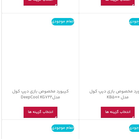
وجودی
اتمام موجودی
رد مخصوص بازی دیپ کول
کیبورد مخصوص بازی دیپ کول
مدل KB500
مدلDeepCool KG722
انتخاب گزینه ها
انتخاب گزینه ها
وجودی
اتمام موجودی