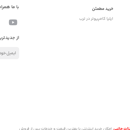
با ما همرا
خرید مطمئن
ایلیا کامپیوتر در ترب
از جدیدتری
زات جانبی
، امکان خرید اینترنتی با بهترین قیمت و خدمات پس از فروش