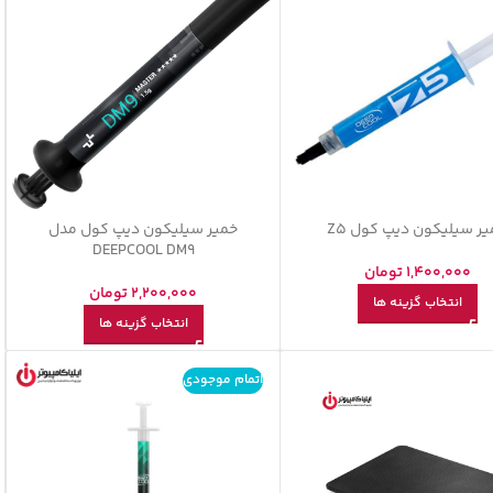
ر سیلیکون دیپ کول Z5
خمیر سیلیکون دیپ کول مدل
DEEPCOOL DM9
1,400,000
تومان
2,200,000
تومان
انتخاب گزینه ها
انتخاب گزینه ها
اتمام موجودی