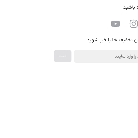
ه باشید
ن تخفیف ها با خبر شوید …