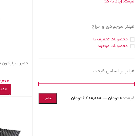
قیمت: زیاد به کم
فیلتر موجودی و حراج
محصولات تخفیف دار
محصولات موجود
خمیر سیلیکون ح
فیلتر بر اساس قیمت
0,000
انتخا
قيمت:
0 تومان
—
6,400,000 تومان
صافی