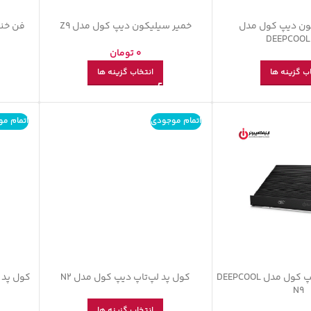
ون دیپ کول مدل
خمیر سیلیکون دیپ کول مدل Z9
فن خن
DEEPCOOL
0
تومان
ب گزینه ها
انتخاب گزینه ها
اتمام موجودی
اتمام م
کول پد لپ‌تاپ دیپ کول مدل DEEPCOOL
کول پد لپ‌تاپ دیپ کول مدل N2
کول پد لپ
N9
انتخاب گزینه ها