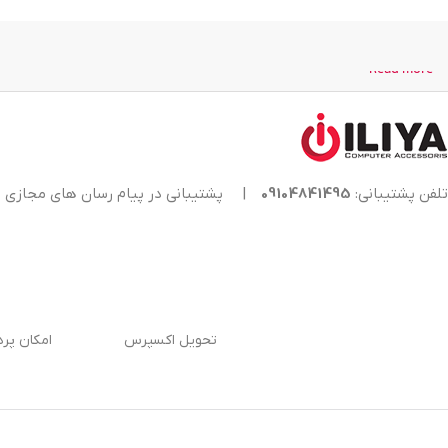
Read more
تلفن پشتیبانی:
09104841495
|
پشتیبانی در پیام رسان های مجازی
تحویل اکسپرس
امکان پر