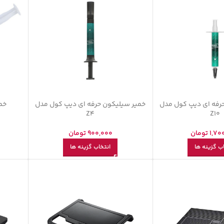
رفه ای دیپ کول مدل
خمیر سیلیکون حرفه ای دیپ کول مدل
خمی
Z4
Z10
1,70
تومان
900,000
تومان
ب گزینه ها
انتخاب گزینه ها