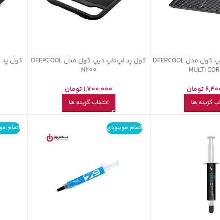
کول پد لپ تاپ دیپ کول مدل DEEPCOOL
کول پد لپ‌تاپ دیپ کول مدل DEEPCOOL
N200
MULTI COR
6,40
تومان
1,700,000
تومان
ب گزینه ها
انتخاب گزینه ها
اتمام موجودی
اتمام م