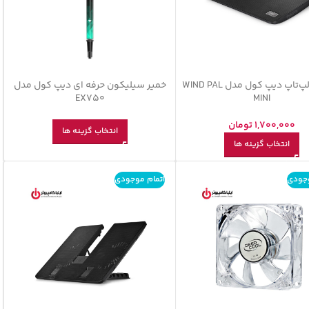
کول پد لپ‌تاپ دیپ کول مدل WIND PAL
خمیر سیلیکون حرفه ای دیپ کول مدل
EX750
MINI
1,700,000
تومان
انتخاب گزینه ها
انتخاب گزینه ها
وجودی
اتمام موجودی