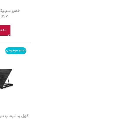
خمیر سیلیک
 DS7
انتخا
اتمام موجودی