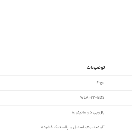
توضیحات
Ergo
WLA022-BDS
بازویی دو مانیتوره
آلومینیوم، استیل و پلاستیک فشرده