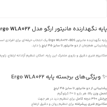
پایه نگهدارنده مانیتور ارگو مدل
Ergo WLA022
پایه نگهدارنده مانیتور
Ergo WLA022-BDS
یک انتخاب حرفه‌ای برای افرادی اس
پشتیبانی هم‌زمان از
دو مانیتور تا سایز ۴۵ اینچ
را دارد.
مکانیزم فنری دقیق و بازوی متحرک این پایه، امکان تنظیم آزادانه ارتفاع، زاوی
✨ ویژگی‌های برجسته پایه Ergo WLA022
پشتیبانی از دو مانیتور تا سایز ۴۵ اینچ
تحمل وزن بالا
: هر بازو تا ۲۰ کیلوگرم
چرخش ۳۶۰ درجه کامل
برای تنظیم دید در هر جهت
مکانیزم فنری پیشرفته
برای تنظیم روان و دقیق ارتفاع