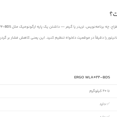
اح، چه برنامه‌نویس، تریدر یا گیمر — داشتن یک پایه ارگونومیک مثل
22-BDS
انیتور را دقیقاً در موقعیت دلخواه تنظیم کنید. این یعنی کاهش فشار بر گردن
ERGO WLA022-BDS
تا ۲۰ کیلوگرم
✅ دارد