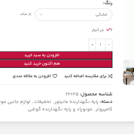
رنگ
صاف
2 در انبار
افزودن به سبد خرید
هم اکنون خرید کنید
برای مقایسه اضافه کنید
افزودن به علاقه مندی
شناسه محصول:
22025
دسته:
پایه نگهدارنده مانیتور
,
تخفیفات
,
لوازم جانبی موب
کامپیوتر
,
مونوپاد و پایه نگهدارنده گوشی