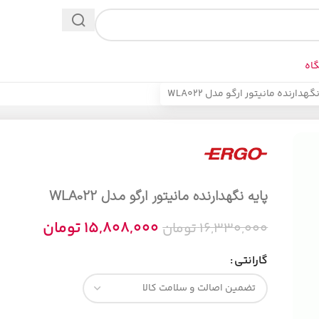
اه
گهدارنده مانیتور ارگو مدل WLA022
پایه نگهدارنده مانیتور ارگو مدل WLA022
15,808,000
تومان
16,330,000
تومان
گارانتی