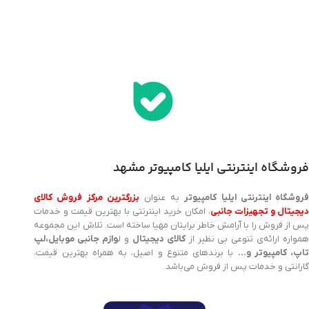
اخذ پنل همکاری از ایلیا کامپیوتر (به زودی…)
فروشگاه اینترنتی ایلیا کامپیوتر مشهد
روشگاه اینترنتی ایلیا کامپیوتر
به عنوان
بزرگترین مرکز فروش کالای
یجیتال و تجهیزات جانبی
، امکان خرید اینترنتی با بهترین قیمت و خدمات
پس از فروش را با آرامش خاطر برایتان مهیا ساخته است. تلاش این مجموعه
مواره ارائه‌ی تنوعی بی نظیر از
کالای دیجیتال
و ل
وازم جانبی موبایل،لپ
اپ، کامپیوتر و…
با برندهای متنوع و اصیل، به همراه بهترین قیمت،
گارانتی و خدمات پس از فروش می‌باشد.