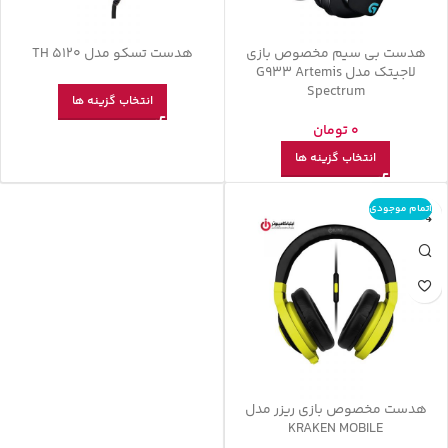
هدست بی سیم مخصوص بازی
هدست تسکو مدل TH 5120
لاجیتک مدل G933 Artemis
Spectrum
انتخاب گزینه ها
0
تومان
انتخاب گزینه ها
اتمام موجودی
هدست مخصوص بازی ریزر مدل
KRAKEN MOBILE