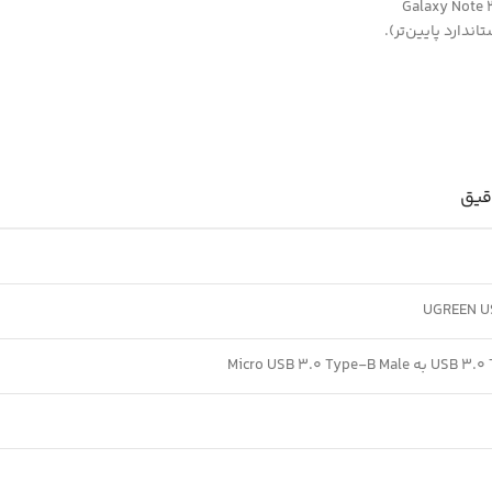
قیق
UGREEN U
Micro USB 3.0 Type-B