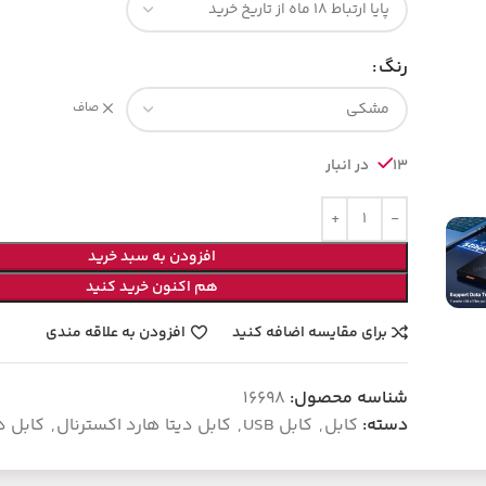
رنگ
صاف
13 در انبار
افزودن به سبد خرید
هم اکنون خرید کنید
برای مقایسه اضافه کنید
افزودن به علاقه مندی
شناسه محصول:
16698
دسته:
کابل
,
کابل USB
,
کابل دیتا هارد اکسترنال
,
کابل دی