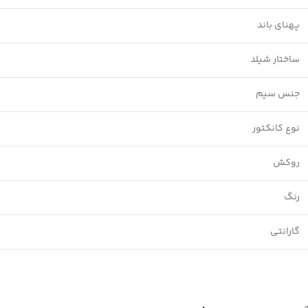
پهنای باند
ساختار شیلد
جنس سیم
نوع کانکتور
روکش
رنگ
گارانتی