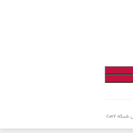
 شبکه Cat7