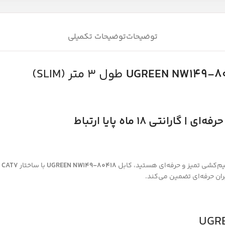
توضیحات
توضیحات تکمیلی
UGREEN NW149-8
طول 3 متر (SLIM)
سیم‌کشی تمیز و حرفه‌ای هستید، کابل
UGREEN NW149-80418
با ساختار
 CAT7
ربران حرفه‌ای تضمین می‌کند.