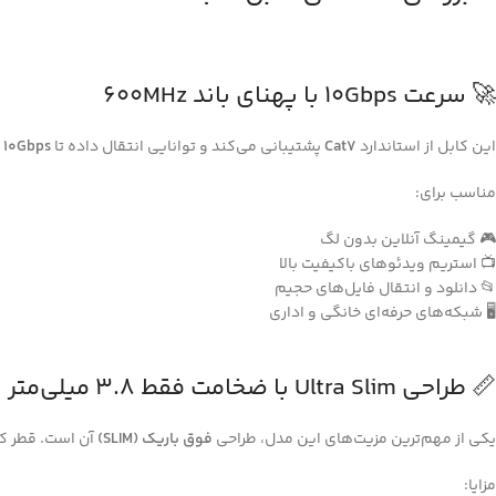
🚀 سرعت 10Gbps با پهنای باند 600MHz
این کابل از استاندارد
Cat7
پشتیبانی می‌کند و توانایی انتقال داده تا
10Gbps
را 
مناسب برای:
🎮 گیمینگ آنلاین بدون لگ
📺 استریم ویدئوهای باکیفیت بالا
📂 دانلود و انتقال فایل‌های حجیم
🖥️ شبکه‌های حرفه‌ای خانگی و اداری
📏 طراحی Ultra Slim با ضخامت فقط 3.8 میلی‌متر
یکی از مهم‌ترین مزیت‌های این مدل، طراحی
فوق باریک (SLIM)
آن است. قطر کا
مزایا: