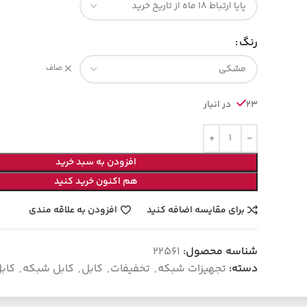
رنگ
صاف
23 در انبار
افزودن به سبد خرید
هم اکنون خرید کنید
برای مقایسه اضافه کنید
افزودن به علاقه مندی
شناسه محصول:
22561
دسته:
تجهیزات شبکه
,
تخفیفات
,
کابل
,
کابل شبکه
,
کابل