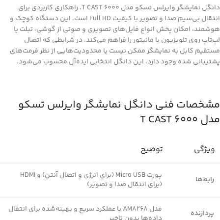
دانگل نمایشگر وایرلس تسکو مدل T CAST 6000، راهکاری کاربردی برای
انتقال بی‌سیم صدا و تصویر با کیفیت Full HD است. این دستگاه کوچک و
هوشمند، امکان پخش انواع فایل‌های تصویری و صوتی از گوشی، تبلت یا
لپ‌تاپ روی تلویزیون یا مانیتور را فراهم می‌کند. در شرایطی که اتصال
مستقیم کابل به نمایشگر ممکن نیست یا محدودیت‌هایی از نظر فرمت‌های
پشتیبانی شده وجود دارد، این دانگل انتخابی ایده‌آل محسوب می‌شود.
مشخصات فنی دانگل نمایشگر وایرلس تسکو
مدل T CAST 6000
ویژگی
توضیح
پورت Micro USB (برای انرژی و اتصال آنتن) و HDMI
رابط‌ها
(برای انتقال صدا و تصویر)
مدل AM8268 با عملکرد سریع و بهینه‌شده برای انتقال
پردازنده
داده‌ها بدون تاخیر