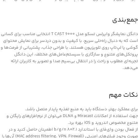
جمع‌بندی
دانگل نمایشگر وایرلس تسکو مدل T CAST 6000 انتخابی مناسب برای کسانی
است که به دنبال راه‌حلی سریع، با کیفیت و بدون دردسر برای نمایش محتوای
گوشی یا لپ‌تاپ روی تلویزیون هستند. با طراحی جذاب، پشتیبانی از فرمت‌ها و
پروتکل‌های متنوع و سازگاری با سیستم‌عامل‌های مختلف، این دانگل
تجربه‌ای مطلوب و راحت را در انتقال بی‌سیم صدا و تصویر به کاربران ارائه
می‌دهد.
نکات مهم
برای عملکرد بهتر، دستگاه باید به منبع تغذیه پایدار متصل باشد.
جهت استفاده از امکانات Miracast و DLNA می‌توان از نرم‌افزارهای رایگان و
متنوع مخصوص اندروید و iOS بهره برد.
از فعال بودن وای‌فای با استاندارد 802.1 b/g/n اطمینان حاصل کنید و در
صورت وجود فیلترهای امنیتی (MAC address filtering، VPN، Firewall) آن‌ها را