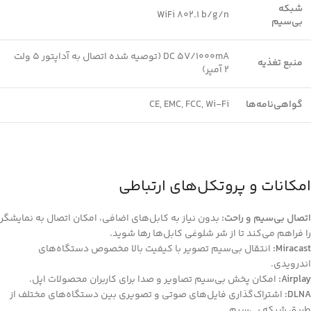
شبکه
WiFi 802.1 b/g/n
بی‌سیم
DC 5V/1000mA (توصیه شده اتصال به آداپتور 5 ولت
منبع تغذیه
2 آمپر)
گواهی‌نامه‌ها
CE, EMC, FCC, Wi-Fi
امکانات و پروتکل‌های ارتباطی
اتصال بی‌سیم و راحت:
بدون نیاز به کابل‌های اضافی، امکان اتصال به نمایشگر
را فراهم می‌کند تا از شر شلوغی کابل‌ها رها شوید.
Miracast:
انتقال بی‌سیم تصویر با کیفیت بالا مخصوص دستگاه‌های
اندرویدی.
Airplay:
امکان پخش بی‌سیم تصاویر و صدا برای کاربران محصولات اپل.
DLNA:
اشتراک‌گذاری فایل‌های صوتی و تصویری بین دستگاه‌های مختلف از
طریق شبکه بی‌سیم.