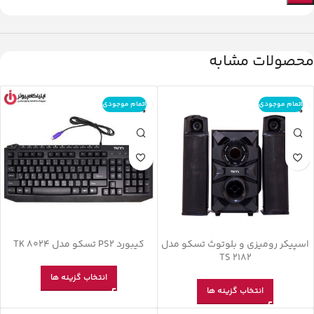
محصولات مشابه
اتمام موجودی
اتمام موجودی
اسپیکر رومیزی و بلوتوث تسکو مدل
کیبورد PS2 تسکو مدل TK 8024
TS 2182
انتخاب گزینه ها
انتخاب گزینه ها