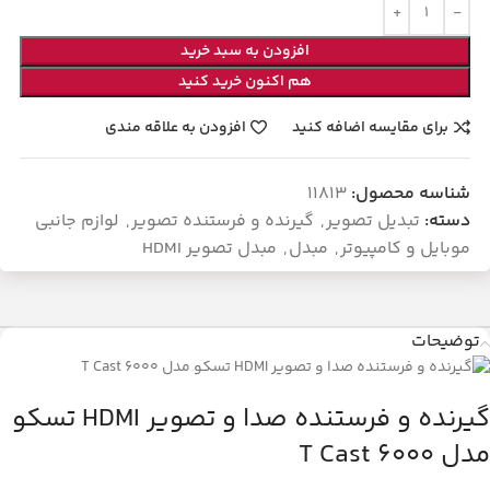
افزودن به سبد خرید
هم اکنون خرید کنید
برای مقایسه اضافه کنید
افزودن به علاقه مندی
شناسه محصول:
11813
دسته:
تبدیل تصویر
,
گیرنده و فرستنده تصویر
,
لوازم جانبی
موبایل و کامپیوتر
,
مبدل
,
مبدل تصویر HDMI
توضیحات
گیرنده و فرستنده صدا و تصویر HDMI تسکو
مدل T Cast 6000