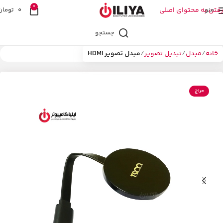
0
منو
رفتن به محتوای اصلی
0
تومان
جستجو
خانه
مبدل
تبدیل تصویر
مبدل تصویر HDMI
حراج