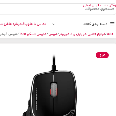
رفتن به محتوای اصلی
تماس با ما
وبلاگ
درباره ما
فروشگ
دسته بندی کالاها
خانه
لوازم جانبی موبایل و کامپیوتر
موس
ماوس تسکو Tsco
موس گیمینگ سيم
حراج