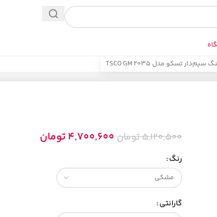
اه
‌دار تسکو مدل TSCO GM 2035
موس گیمینگ سيم‌دار تسکو مدل TSCO GM 2035
4,700,600
تومان
5,120,500
تومان
رنگ