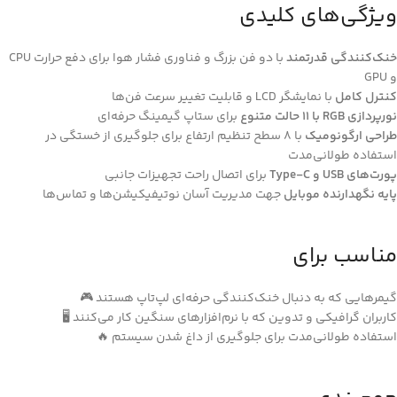
ویژگی‌های کلیدی
خنک‌کنندگی قدرتمند
با دو فن بزرگ و فناوری فشار هوا برای دفع حرارت CPU
و GPU
کنترل کامل
با نمایشگر LCD و قابلیت تغییر سرعت فن‌ها
نورپردازی RGB با ۱۱ حالت متنوع
برای ستاپ گیمینگ حرفه‌ای
طراحی ارگونومیک
با ۸ سطح تنظیم ارتفاع برای جلوگیری از خستگی در
استفاده طولانی‌مدت
پورت‌های USB و Type-C
برای اتصال راحت تجهیزات جانبی
پایه نگهدارنده موبایل
جهت مدیریت آسان نوتیفیکیشن‌ها و تماس‌ها
مناسب برای
گیمرهایی که به دنبال خنک‌کنندگی حرفه‌ای لپ‌تاپ هستند 🎮
کاربران گرافیکی و تدوین که با نرم‌افزارهای سنگین کار می‌کنند 🖥️
استفاده طولانی‌مدت برای جلوگیری از داغ شدن سیستم 🔥