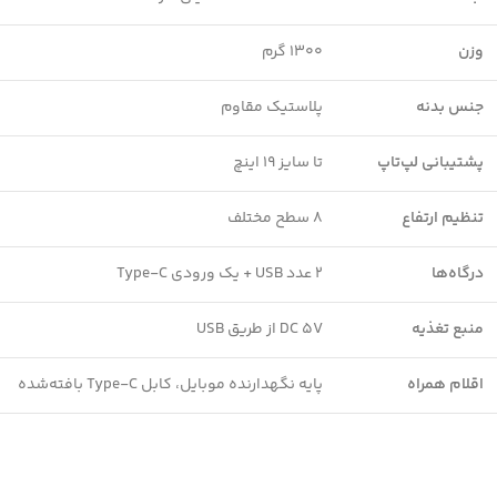
وزن
۱۳۰۰ گرم
جنس بدنه
پلاستیک مقاوم
پشتیبانی لپ‌تاپ
تا سایز ۱۹ اینچ
تنظیم ارتفاع
۸ سطح مختلف
درگاه‌ها
۲ عدد USB + یک ورودی Type-C
منبع تغذیه
DC 5V از طریق USB
اقلام همراه
پایه نگهدارنده موبایل، کابل Type-C بافته‌شده