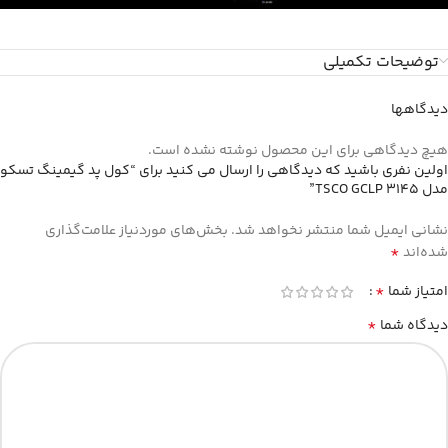
توضیحات تکمیلی
دیدگاهها
هیچ دیدگاهی برای این محصول نوشته نشده است.
اولین نفری باشید که دیدگاهی را ارسال می کنید برای “کول پد گیمینگ تسکو
مدل TSCO GCLP 3145”
نشانی ایمیل شما منتشر نخواهد شد.
بخش‌های موردنیاز علامت‌گذاری
*
شده‌اند
*
امتیاز شما
*
دیدگاه شما