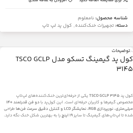
برای مقایسه اضافه کنید
افزودن به علاقه مندی
شناسه محصول:
نامعلوم
دسته:
تجهیزات خنک‌کننده
,
کول پد لپ تاپ
توضیحات
کول پد گیمینگ تسکو مدل TSCO GCLP
3145
کول پد
TSCO GCLP 3145
یکی از حرفه‌ای‌ترین خنک‌کننده‌های لپ‌تاپ
مخصوص گیمرها و کاربران حرفه‌ای است. این کول‌پد با
دو فن قدرتمند ۱۴۰
میلی‌متری، نورپردازی RGB، نمایشگر LCD و کنترل دقیق سرعت فن‌ها
طراحی
شده تا لپ‌تاپ‌های گیمینگ تا سایز
۱۹ اینچ
را به بهترین شکل خنک نگه دارد.