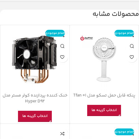
محصولات مشابه
اتمام موجودی
اتمام موجودی
پنکه قابل حمل تسکو مدل Tfan 01
خنک کننده پردازنده کولر مستر مدل
Hyper D92
انتخاب گزینه ها
انتخاب گزینه ها
اتمام موجودی