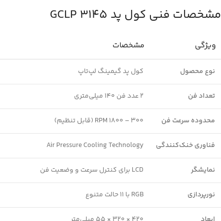
مشخصات فنی کول پد GCLP 3145
ویژگی
مشخصات
نوع محصول
کول پد گیمینگ لپ‌تاپ
تعداد فن
۲ عدد فن ۱۴۰ میلی‌متری
محدوده سرعت فن
۳۰۰ – ۱۸۰۰ RPM (قابل تنظیم)
فناوری خنک‌کنندگی
Air Pressure Cooling Technology
نمایشگر
LCD برای کنترل سرعت و وضعیت فن
نورپردازی
RGB با ۱۱ حالت متنوع
ابعاد
420 × 320 × 55 میلی‌متر