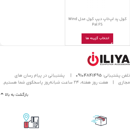
کول پد لپ‌تاپ دیپ کول مدل Wind
Pal FS
انتخاب گزینه ها
تلفن پشتیبانی:
09104841495
|
پشتیبانی در پیام رسان های
مجازی
|
هفت روز هفته، ۲۴ ساعت شبانه‌روز پاسخگوی شما هستیم.
بازگشت به بالا