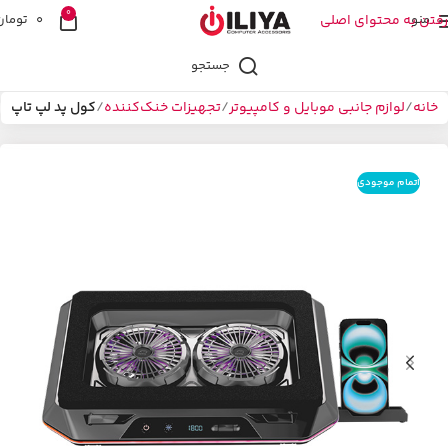
0
منو
رفتن به محتوای اصلی
0
تومان
جستجو
خانه
لوازم جانبی موبایل و کامپیوتر
تجهیزات خنک‌کننده
کول پد لپ تاپ
اتمام موجودی