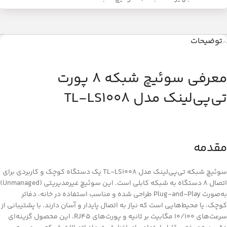
توضیحات
معرفی سوئیچ شبکه 8 پورت
تی‌پی‌لینک مدل TL-LS1008
مقدمه
سوئیچ شبکه تی‌پی‌لینک مدل TL-LS1008 یک دستگاه کوچک و کاربردی برای
اتصال 8 دستگاه به شبکه کابلی است. این سوئیچ غیرمدیریتی (Unmanaged)
به‌صورت Plug-and-Play طراحی شده و مناسب استفاده در خانه، دفاتر
کوچک، یا محیط‌هایی است که نیاز به اتصال پایدار و آسان دارند. با پشتیبانی از
سرعت‌های ۱۰/۱۰۰ مگابیت بر ثانیه و پورت‌های RJ45، این محصول گزینه‌ای