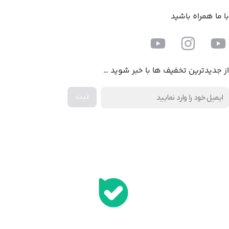
با ما همراه باشید
از جدیدترین تخفیف ها با خبر شوید …
اخذ پنل همکاری از ایلیا کامپیوتر (به زودی…)