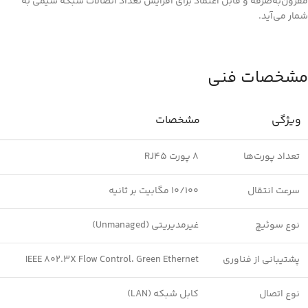
مقرون‌به‌صرفه و قابل اعتماد برای افزایش تعداد اتصالات شبکه سیمی به
شمار می‌آید.
مشخصات فنی
ویژگی
مشخصات
تعداد پورت‌ها
8 پورت RJ45
سرعت انتقال
10/100 مگابیت بر ثانیه
نوع سوئیچ
غیرمدیریتی (Unmanaged)
پشتیبانی از فناوری
IEEE 802.3X Flow Control، Green Ethernet
نوع اتصال
کابل شبکه (LAN)