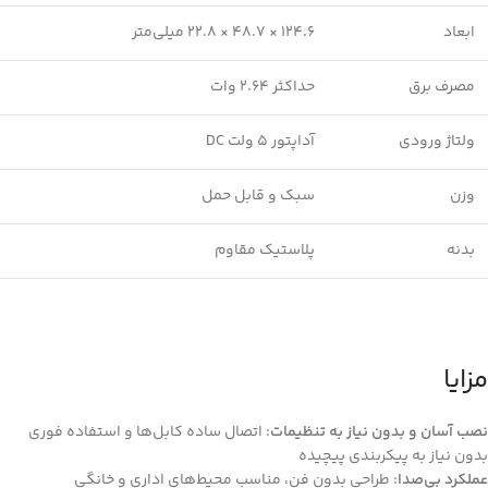
ابعاد
124.6 × 48.7 × 22.8 میلی‌متر
مصرف برق
حداکثر 2.64 وات
ولتاژ ورودی
آداپتور 5 ولت DC
وزن
سبک و قابل حمل
بدنه
پلاستیک مقاوم
مزایا
نصب آسان و بدون نیاز به تنظیمات
: اتصال ساده کابل‌ها و استفاده فوری
بدون نیاز به پیکربندی پیچیده
عملکرد بی‌صدا
: طراحی بدون فن، مناسب محیط‌های اداری و خانگی