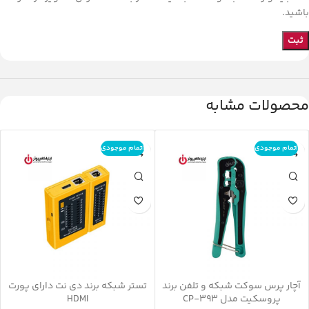
باشید.
محصولات مشابه
اتمام موجودی
اتمام موجودی
آچار پرس سوکت شبکه و تلفن برند
تستر شبکه برند دی نت دارای پورت
پروسکیت مدل CP-393
HDMI