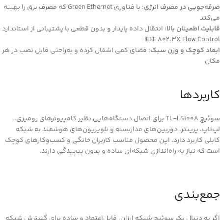
صرفه‌جویی در مصرف انرژی
: با فناوری Green Ethernet که مصرف برق را بهینه
می‌کند
قابلیت اطمینان بالا
: انتقال داده پایدار و بدون قطعی با پشتیبانی از استاندارد
IEEE 802.3X Flow Control
ابعاد کوچک و وزن سبک
: فضای کمی اشغال کرده و به‌راحتی قابل نصب در هر
مکان
کاربردها
سوئیچ TL-LS1008 برای اتصال دستگاه‌هایی نظیر کامپیوترهای رومیزی،
لپ‌تاپ، پرینتر، دوربین‌های مداربسته و تلویزیون‌های هوشمند به شبکه
کابلی کاربرد دارد. این محصول مناسب کاربران خانگی و کسب‌وکارهای کوچک
است که نیاز به راه‌اندازی شبکه‌ای ساده و بدون پیچیدگی دارند.
جمع‌بندی
اگر به دنبال یک سوئیچ شبکه ارزان، قابل‌اعتماد و ساده برای گسترش شبکه