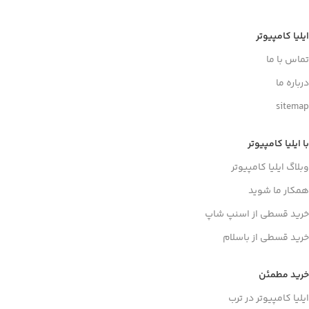
ایلیا کامپیوتر
تماس با ما
درباره ما
sitemap
با ایلیا کامپیوتر
وبلاگ ایلیا کامپیوتر
همکار ما شوید
خرید قسطی از اسنپ شاپ
خرید قسطی از باسلام
خرید مطمئن
ایلیا کامپیوتر در ترب