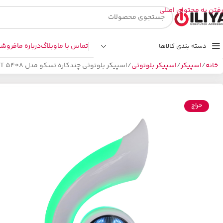
رفتن به محتوای اصلی
تماس با ما
وبلاگ
درباره ما
فروشگ
دسته بندی کالاها
خانه
اسپیکر
اسپیکر بلوتوثی
اسپیکر بلوتوثی چندکاره تسکو مدل TGIFT 5408
حراج