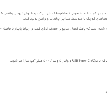
ان تقویت‌کننده صوتی (Amplifier) عمل می‌کند و با توان خروجی واقعی
۵ وات RMS
 شده است که باعث اتصال سریع‌تر، مصرف انرژی کمتر و ارتباط پایدار تا فاصله
۱۰ تا ۵
 که با درگاه
USB Type-C
و ولتاژ
۵ ولت / ۵۰۰ میلی‌آمپر
شارژ می‌شود.
.