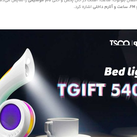
تصال بلوتوث، ساعت، آهنگ در حال پخش و حتی
نام موسیقی
را نمایش می‌ده
ی
اشاره کرد.