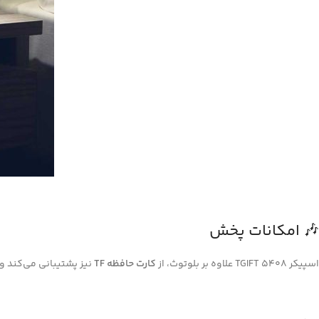
🎶 امکانات پخش
اسپیکر TGIFT 5408 علاوه بر بلوتوث، از
کارت حافظه TF
نیز پشتیبانی می‌کند و