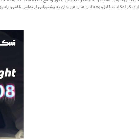
در بخش جلویی اسپیکر،
نمایشگر دیجیتال با نور واضح
تعبیه شده که وضعیت ا
از دیگر امکانات قابل‌توجه این مدل می‌توان به
پشتیبانی از تماس تلفنی، رادیو FM، ساعت و آلارم داخل