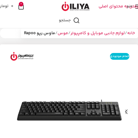
0
منو
رفتن به محتوای اصلی
0
تومان
جستجو
خانه
لوازم جانبی موبایل و کامپیوتر
موس
ماوس رپو Rapoo
اتمام موجودی