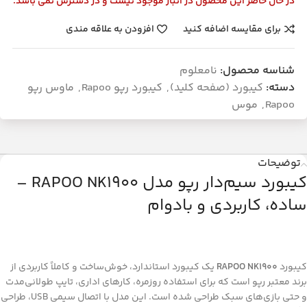
در حال حاضر این محصول در انبار موجود نیست و در دسترس نمی باشد.
برای مقایسه اضافه کنید
افزودن به علاقه مندی
شناسه محصول:
نامعلوم
دسته:
کیبورد (صفحه کلید)
,
کیبورد رپو Rapoo
,
ماوس رپو
Rapoo
,
موس
توضیحات
کیبورد سیم‌دار رپو مدل RAPOO NK1900 –
ساده، کاربردی و بادوام
کیبورد
RAPOO NK1900
یک کیبورد استاندارد، خوش‌ساخت و کاملاً کاربردی از
برند معتبر رپو است که برای استفاده روزمره، کارهای اداری، تایپ طولانی‌مدت
و حتی بازی‌های سبک طراحی شده است. این مدل با اتصال سیمی USB، طراحی