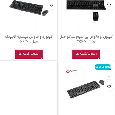
کیبورد و ماوس بی سیم تسکو مدل
کیبورد و ماوس بی‌سیم لاجیتک
TKM 7020W
مدل MK270
انتخاب گزینه ها
انتخاب گزینه ها
اتمام موجودی