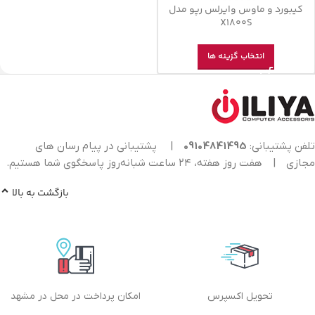
کیبورد و ماوس وایرلس رپو مدل
X1800S
انتخاب گزینه ها
تلفن پشتیبانی:
09104841495
|
پشتیبانی در پیام رسان های
مجازی
|
هفت روز هفته، ۲۴ ساعت شبانه‌روز پاسخگوی شما هستیم.
بازگشت به بالا
تحویل اکسپرس
امکان پرداخت در محل در مشهد