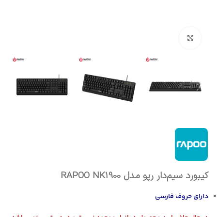
بزرگنمایی تصویر
کیبورد سیم‌دار رپو مدل RAPOO NK1900
دارای حروف فارسی