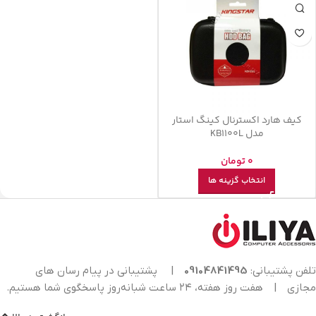
کیف هارد اکسترنال کینگ استار
مدل KB1100L
0
تومان
انتخاب گزینه ها
تلفن پشتیبانی:
09104841495
|
پشتیبانی در پیام رسان های
مجازی
|
هفت روز هفته، ۲۴ ساعت شبانه‌روز پاسخگوی شما هستیم.