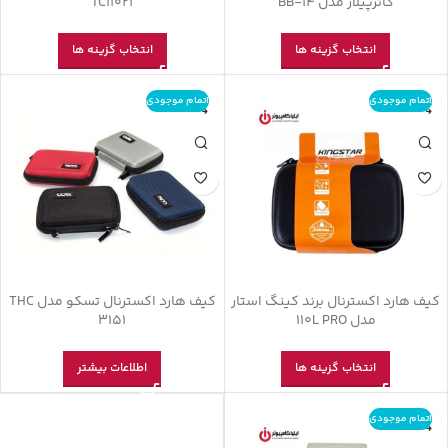
کاترپیلار مدل BB-14
TC11021
انتخاب گزینه ها
انتخاب گزینه ها
اتمام موجودی
اتمام موجودی
کیف هارد اکسترنال برند کینگ استار
کیف هارد اکسترنال تسکو مدل THC
مدل 110L PRO
3151
انتخاب گزینه ها
اطلاعات بیشتر
اتمام موجودی