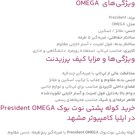
ویژگی‌های OMEGA
برند:
President
مدل:
OMEGA
جنس:
ملانژ / اسکین
ساختار حفاظتی:
ضربه‌گیر 5 طرفه
ساختار بدنه:
فول لمینت + آستر خارجی مقاوم
کاربری:
مناسب لپ‌تاپ، استفاده روزمره، دانشگاهی و اداری
ویژگی‌ها و مزایا کیف پرزیدنت
محافظت عالی از لپ‌تاپ
با ضربه‌گیر چندلایه
جنس بدنه مقاوم و جذاب
با ترکیب اسکین و ملانژ
فضای داخلی کاربردی
مناسب برای لپ‌تاپ و لوازم جانبی
دوام بالا به‌دلیل فول لمینت و آستر خارجی تقویت‌شده
ظاهر حرفه‌ای و شیک
مناسب محیط‌های رسمی
خرید کوله پشتی نوت بوک President OMEGA
در ایلیا کامپیوتر مشهد
کوله پشتی نوت‌بوک
President OMEGA
با ضربه‌گیر پنج‌طرفه، جنس مقاوم