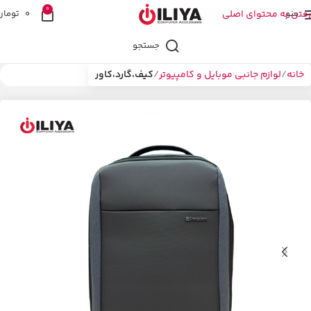
0
منو
رفتن به محتوای اصلی
0
تومان
جستجو
خانه
لوازم جانبی موبایل و کامپیوتر
کیف،گارد،کاور