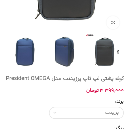
بزرگنمایی تصویر
کوله پشتی لپ تاپ پرزیدنت مدل President OMEGA
3,399,000
تومان
برند
رنگ