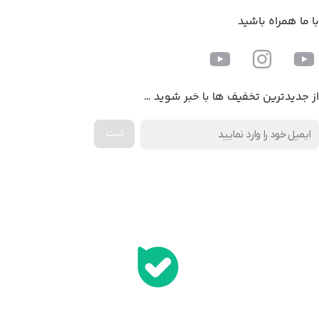
با ما همراه باشید
از جدیدترین تخفیف ها با خبر شوید …
اخذ پنل همکاری از ایلیا کامپیوتر (به زودی…)