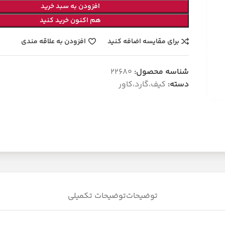
افزودن به سبد خرید
هم اکنون خرید کنید
برای مقایسه اضافه کنید
افزودن به علاقه مندی
شناسه محصول:
22680
دسته:
کیف،گارد،کاور
توضیحات
توضیحات تکمیلی