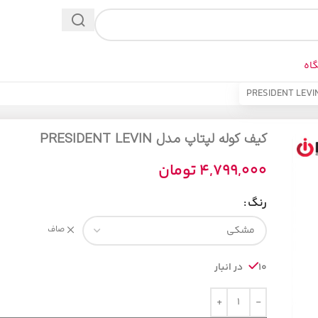
اه
کیف کوله لپتاپ مدل PRESIDENT LEVIN
4,799,000
تومان
رنگ
صاف
10 در انبار