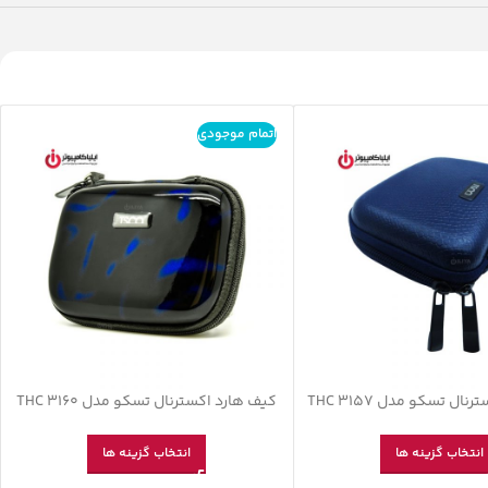
اتمام موجودی
ال تسکو مدل THC 3157
کیف هارد اکسترنال تسکو مدل THC 3160
انتخاب گزینه ها
انتخاب گزینه ها