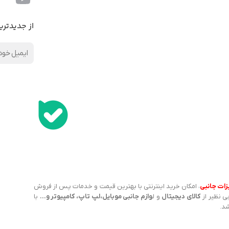
از جدیدتری
زات جانبی
، امکان خرید اینترنتی با بهترین قیمت و خدمات پس از فروش
ی نظیر از
کالای دیجیتال
و ل
وازم جانبی موبایل،لپ تاپ، کامپیوتر و…
با
شد.