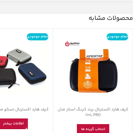
محصولات مشابه
اتمام موجودی
اتمام موجودی
کیف هارد اکسترنال برند کینگ استار مدل
کیف هارد اکسترنال تسکو مدل  3151
110L PRO
اطلاعات بیشتر
انتخاب گزینه ها