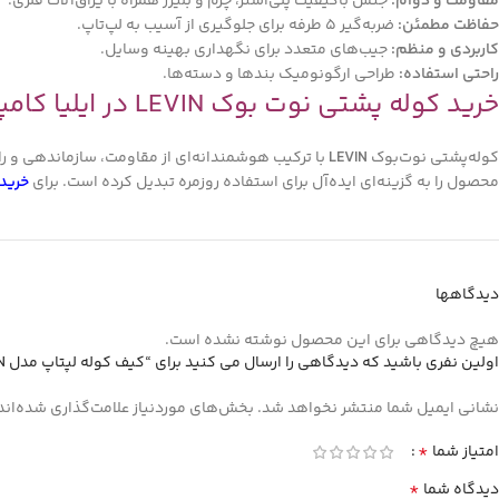
مقاومت و دوام:
جنس باکیفیت پلی‌استر، چرم و بلیزر همراه با یراق‌آلات فلزی.
حفاظت مطمئن:
ضربه‌گیر 5 طرفه برای جلوگیری از آسیب به لپ‌تاپ.
کاربردی و منظم:
جیب‌های متعدد برای نگهداری بهینه وسایل.
راحتی استفاده:
طراحی ارگونومیک بندها و دسته‌ها.
خرید کوله پشتی نوت بوک LEVIN در ایلیا کامپیوتر مشهد
کوله‌پشتی نوت‌بوک
LEVIN
با ترکیب هوشمندانه‌ای از مقاومت، سازماندهی و ر
محصول را به گزینه‌ای ایده‌آل برای استفاده روزمره تبدیل کرده است. برای
خرید
دیدگاهها
هیچ دیدگاهی برای این محصول نوشته نشده است.
اولین نفری باشید که دیدگاهی را ارسال می کنید برای “کیف کوله لپتاپ مدل PRESIDENT LEVIN”
نشانی ایمیل شما منتشر نخواهد شد.
بخش‌های موردنیاز علامت‌گذاری شده‌اند
*
امتیاز شما
*
دیدگاه شما