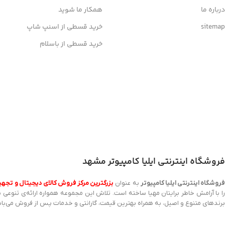
درباره ما
همکار ما شوید
sitemap
خرید قسطی از اسنپ شاپ
خرید قسطی از باسلام
اخذ پنل همکاری از ایلیا کامپیوتر (به زودی…)
فروشگاه اینترنتی ایلیا کامپیوتر مشهد
روشگاه اینترنتی ایلیا کامپیوتر
به عنوان
بزرگترین مرکز فروش کالای دیجیتال و تجهی
ا با آرامش خاطر برایتان مهیا ساخته است. تلاش این مجموعه همواره ارائه‌ی تنوعی ب
برندهای متنوع و اصیل، به همراه بهترین قیمت، گارانتی و خدمات پس از فروش می‌با