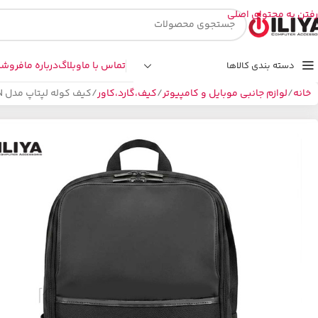
رفتن به محتوای اصلی
تماس با ما
وبلاگ
درباره ما
فروشگ
دسته بندی کالاها
خانه
لوازم جانبی موبایل و کامپیوتر
کیف،گارد،کاور
کیف کوله لپتاپ مدل PRESIDENT LEVIN