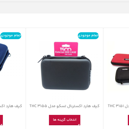
اتمام موجودی
اتمام موجودی
THC
کیف هارد اکسترنال تسکو مدل THC 3155
کیف هارد اکسترن
انتخاب گزینه ها