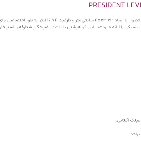
حصول با ابعاد
45x31x12 سانتی‌متر
و ظرفیت
16.74 لیتر
، به‌طور اختصاصی برای
م و سبکی را ارائه می‌دهد. این کوله‌پشتی با داشتن
ضربه‌گیر 5 طرفه
و
آستر خار
عینک آفتابی.
 راحت.