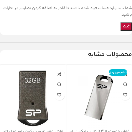
شما باید وارد حساب خود شده باشید تا قادر به اضافه کردن تصاویر در نظرات
باشید.
محصولات مشابه
اتمام موجودی
فلش مموری USB 3.0 سیلیکون پاور
فلش مموری سیلیکون پاور مدل تاچ