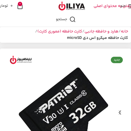
0
منو
رفتن به محتوای اصلی
0
تومان
جستجو
خانه
هارد و حافظه جانبی
کارت حافظه (مموری کارت)
کارت حافظه میکرو اس دی microSD
جدید