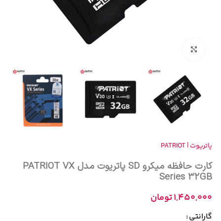
بزرگنمایی تصویر
پاتريوت | PATRIOT
کارت حافظه میکرو SD پاتریوت مدل PATRIOT VX
Series 32GB
1,450,000
تومان
گارانتی