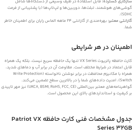
سازگاری گسترده:
قابل استفاده در طیف وسیعی از دستگاه‌ها شامل
گوشی‌های هوشمند، تبلت‌ها، دوربین‌ها و لپ‌تاپ‌ها (با پشتیبانی از فرمت
SDHC).
گارانتی معتبر:
بهره‌مندی از گارانتی ۲۴ ماهه الماس رایان برای اطمینان خاطر
شما.
اطمینان در هر شرایطی
کارت حافظه پاتریوت VX Series تنها یک حافظه سریع نیست، بلکه یک همراه
قابل اعتماد در شرایط مختلف است. مقاومت آن در برابر آب و دماهای شدید،
همراه با مکانیزم محافظت در برابر نوشتن ناخواسته (Write Protection
Switch)، امنیت داده‌های شما را در بالاترین سطح تضمین می‌کند.
گواهینامه‌های معتبر بین‌المللی (UKCA, BSMI, RoHS, FCC, CE) نیز مهر تاییدی
بر کیفیت و استانداردهای بالای این محصول است.
جدول مشخصات فنی کارت حافظه
Patriot VX
Series 32GB