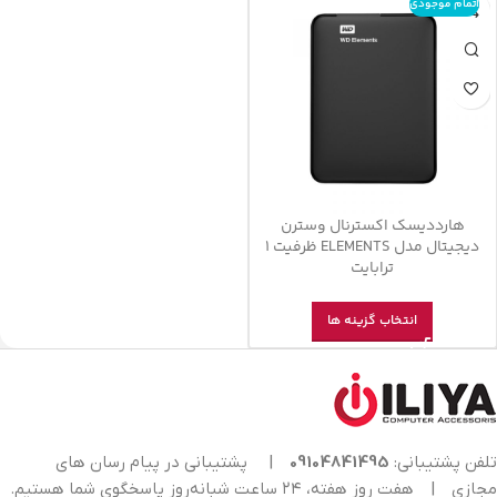
اتمام موجودی
هاردديسک اکسترنال وسترن
ديجيتال مدل ELEMENTS ظرفيت 1
ترابايت
انتخاب گزینه ها
تلفن پشتیبانی:
09104841495
|
پشتیبانی در پیام رسان های
مجازی
|
هفت روز هفته، ۲۴ ساعت شبانه‌روز پاسخگوی شما هستیم.