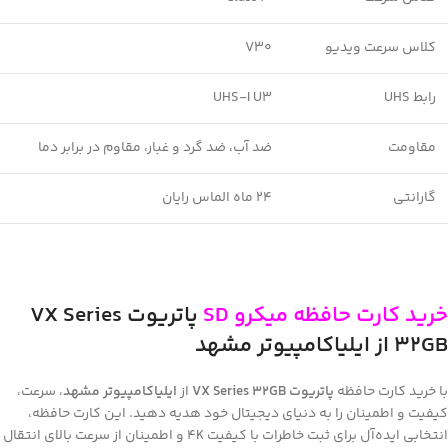
کلاس سرعت ویدیو
V30
رابط UHS
UHS-I U3
مقاومت
ضد آب، ضد گرد و غبار، مقاوم در برابر دما
گارانتی
24 ماه الماس رایان
خرید کارت حافظه میکرو
SD
پاتریوت
VX Series
32GB
از ایلیاکامپیوتر مشهد
با خرید کارت حافظه
پاتریوت
VX Series 32GB
از
ایلیاکامپیوتر مشهد
، سرعت،
کیفیت و اطمینان را به دنیای دیجیتال خود هدیه دهید. این کارت حافظه،
انتخابی ایده‌آل برای ثبت خاطرات با کیفیت 4K و اطمینان از سرعت بالای انتقال