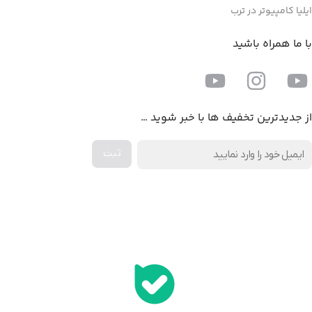
ایلیا کامپیوتر در ترب
با ما همراه باشید
از جدیدترین تخفیف ها با خبر شوید …
اخذ پنل همکاری از ایلیا کامپیوتر (به زودی…)