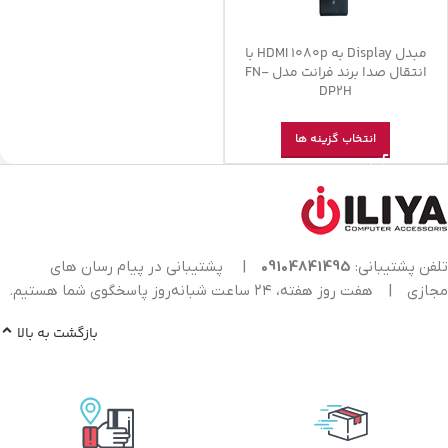
مبدل Display به HDMI 1080p با
انتقال صدا برند فرانت مدل FN-
DP2H
انتخاب گزینه ها
تلفن پشتیبانی:
09104841495
|
پشتیبانی در پیام رسان های
مجازی
|
هفت روز هفته، ۲۴ ساعت شبانه‌روز پاسخگوی شما هستیم.
بازگشت به بالا