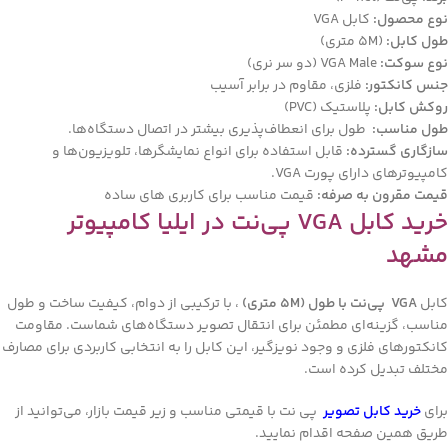
نوع محصول:
کابل VGA
طول کابل:
(5M متری)
نوع سوکت:
VGA Male (دو سر نری)
جنس کانکتور:
فلزی، مقاوم در برابر آسیب
روکش کابل:
پلاستیک (PVC)
طول مناسب:
طول برای انعطاف‌پذیری بیشتر در اتصال دستگاه‌ها.
سازگاری گسترده:
قابل استفاده برای انواع نمایشگرها، تلویزیون‌ها و
کامپیوترهای دارای پورت VGA.
قیمت مقرون به صرفه:
قیمت مناسب برای کاربری های ساده
خرید کابل VGA پی‌نت در ایلیا کامپیوتر
مشهد
کابل
VGA پی‌نت با طول (5M متری)
، با ترکیبی از دوام، کیفیت ساخت و طول
مناسب، گزینه‌ای مطمئن برای انتقال تصویر دستگاه‌های شماست. مقاومت
کانکتورهای فلزی و وجود نویزگیر، این کابل را به انتخابی کاربردی برای مصارف
مختلف تبدیل کرده است.
برای
خرید کابل تصویر
پی نت با قیمتی مناسب و زیر قیمت بازار، می‌توانید از
طریق همین صفحه اقدام نمایید.