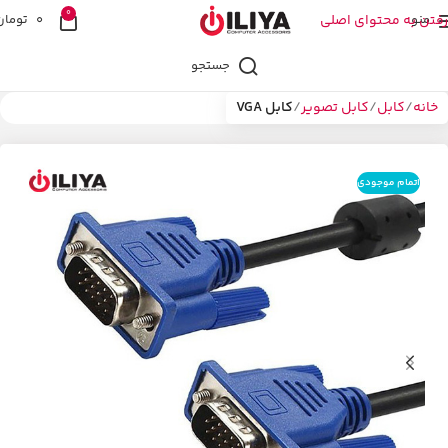
0
منو
رفتن به محتوای اصلی
0
تومان
جستجو
خانه
کابل
کابل تصویر
کابل VGA
اتمام موجودی