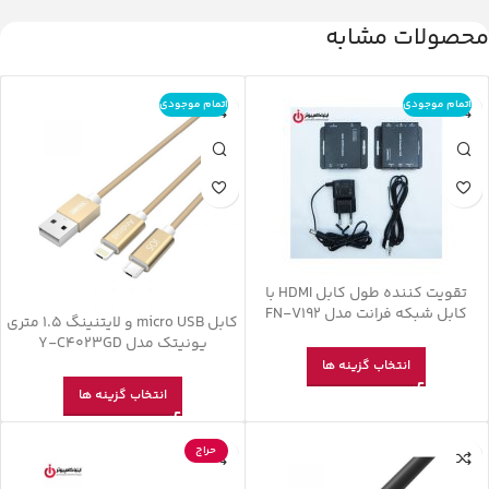
محصولات مشابه
اتمام موجودی
اتمام موجودی
تقویت کننده طول کابل HDMI با
کابل شبکه فرانت مدل FN-V192
کابل micro USB و لایتنینگ 1.5 متری
یونیتک مدل Y-C4023GD
انتخاب گزینه ها
انتخاب گزینه ها
حراج