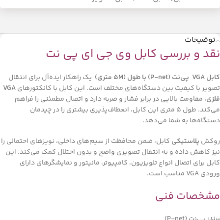
توضیحات
نقد و بررسی کابل وی جی ای پی نت
کابل VGA پی‌نت (P-net) با طول (
5M متری)
یک راهکار ایده‌آل برای انتقال
تصویر با کیفیت بین دستگاه‌های مختلف است. این کابل با کانکتورهای
VGA
فلزی
، مقاومت بالایی در برابر فشار و ضربه دارد و اتصال مطمئنی را فراهم
می‌کند. طول 5 متری این کابل، انعطاف‌پذیری بیشتری را در چیدمان
دستگاه‌ها به شما می‌دهد.
روکش
پلاستیکی
کابل، ضمن محافظت از سیم‌های داخلی، نویزهای احتمالی را
نیز کاهش داده و به انتقال تصویری واضح و بدون اختلال کمک می‌کند. این
کابل برای اتصال انواع تلویزیون، کامپیوتر، مانیتور و نمایشگرهای دارای
ورودی VGA مناسب است.
مشخصات فنی
برند:
پی‌نت (P-net)