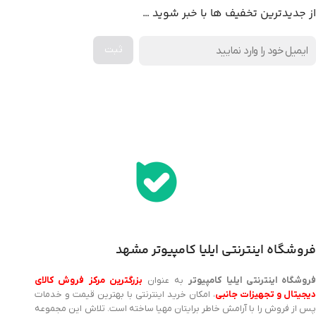
از جدیدترین تخفیف ها با خبر شوید …
اخذ پنل همکاری از ایلیا کامپیوتر (به زودی…)
فروشگاه اینترنتی ایلیا کامپیوتر مشهد
روشگاه اینترنتی ایلیا کامپیوتر
به عنوان
بزرگترین مرکز فروش کالای
یجیتال و تجهیزات جانبی
، امکان خرید اینترنتی با بهترین قیمت و خدمات
پس از فروش را با آرامش خاطر برایتان مهیا ساخته است. تلاش این مجموعه