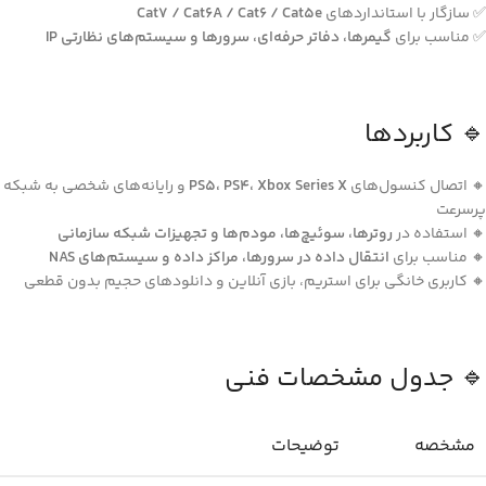
✅ سازگار با استانداردهای
Cat7 / Cat6A / Cat6 / Cat5e
✅ مناسب برای
گیمرها، دفاتر حرفه‌ای، سرورها و سیستم‌های نظارتی IP
🔹 کاربردها
🔸 اتصال کنسول‌های
PS5، PS4، Xbox Series X
و رایانه‌های شخصی به شبکه
پرسرعت
🔸 استفاده در
روترها، سوئیچ‌ها، مودم‌ها و تجهیزات شبکه سازمانی
🔸 مناسب برای
انتقال داده در سرورها، مراکز داده و سیستم‌های NAS
🔸 کاربری خانگی برای استریم، بازی آنلاین و دانلودهای حجیم بدون قطعی
🔹 جدول مشخصات فنی
مشخصه
توضیحات