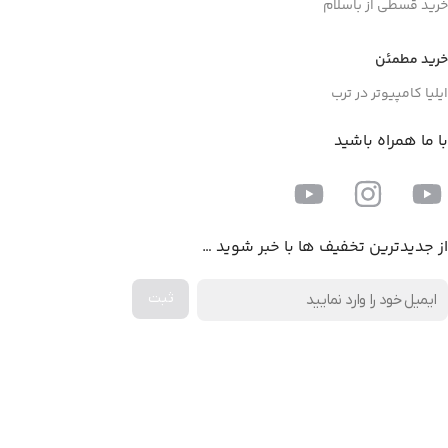
خرید قسطی از باسلام
خرید مطمئن
ایلیا کامپیوتر در ترب
با ما همراه باشید
از جدیدترین تخفیف ها با خبر شوید …
اخذ پنل همکاری از ایلیا کامپیوتر (به زودی…)