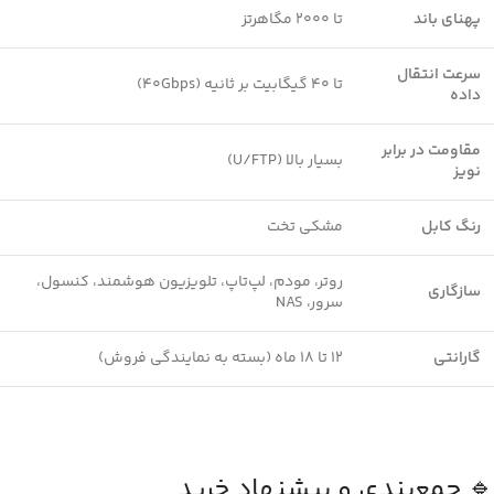
پهنای باند
تا 2000 مگاهرتز
سرعت انتقال
تا 40 گیگابیت بر ثانیه (40Gbps)
داده
مقاومت در برابر
بسیار بالا (U/FTP)
نویز
رنگ کابل
مشکی تخت
روتر، مودم، لپ‌تاپ، تلویزیون هوشمند، کنسول،
سازگاری
سرور، NAS
گارانتی
۱۲ تا ۱۸ ماه (بسته به نمایندگی فروش)
🔹 جمع‌بندی و پیشنهاد خرید