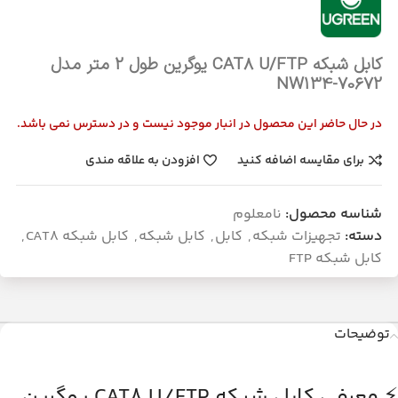
کابل شبکه CAT8 U/FTP یوگرین طول 2 متر مدل
NW134-70672
در حال حاضر این محصول در انبار موجود نیست و در دسترس نمی باشد.
برای مقایسه اضافه کنید
افزودن به علاقه مندی
شناسه محصول:
نامعلوم
دسته:
تجهیزات شبکه
,
کابل
,
کابل شبکه
,
کابل شبکه CAT8
,
کابل شبکه FTP
توضیحات
⚡ معرفی کابل شبکه CAT8 U/FTP یوگرین