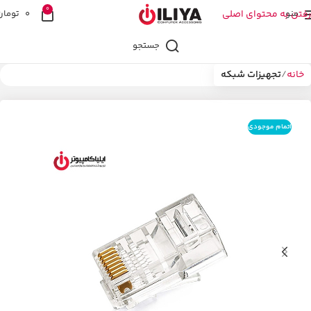
0
منو
رفتن به محتوای اصلی
0
تومان
جستجو
خانه
تجهیزات شبکه
اتمام موجودی