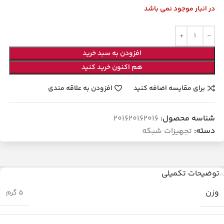
در انبار موجود نمی باشد
افزودن به سبد خرید
هم اکنون خرید کنید
برای مقایسه اضافه کنید
افزودن به علاقه مندی
شناسه محصول:
201620162016
دسته:
تجهیزات شبکه
توضیحات تکمیلی
وزن
5 گرم