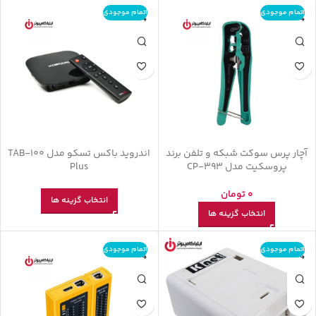
اتمام موجودی
اتمام موجودی
آچار پرس سوکت شبکه و تلفن برند
اندروید باکس تسکو مدل TAB-100
پروسکیت مدل CP-393
Plus
0
تومان
انتخاب گزینه ها
انتخاب گزینه ها
اتمام موجودی
اتمام موجودی