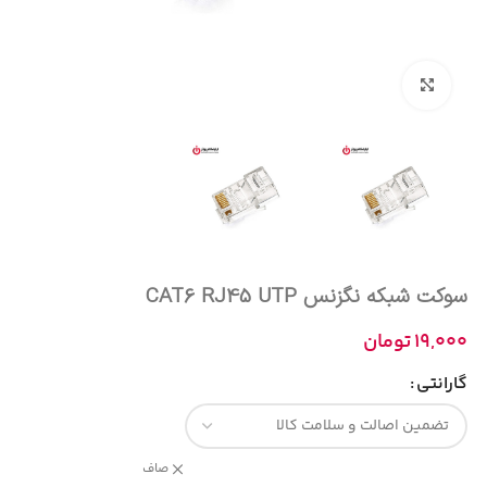
بزرگنمایی تصویر
سوکت شبکه نگزنس CAT6 RJ45 UTP
19,000
تومان
گارانتی
صاف