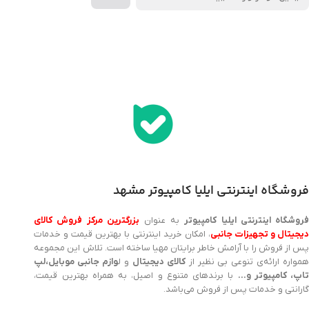
اخذ پنل همکاری از ایلیا کامپیوتر (به زودی…)
فروشگاه اینترنتی ایلیا کامپیوتر مشهد
روشگاه اینترنتی ایلیا کامپیوتر
به عنوان
بزرگترین مرکز فروش کالای
یجیتال و تجهیزات جانبی
، امکان خرید اینترنتی با بهترین قیمت و خدمات
پس از فروش را با آرامش خاطر برایتان مهیا ساخته است. تلاش این مجموعه
مواره ارائه‌ی تنوعی بی نظیر از
کالای دیجیتال
و ل
وازم جانبی موبایل،لپ
اپ، کامپیوتر و…
با برندهای متنوع و اصیل، به همراه بهترین قیمت،
گارانتی و خدمات پس از فروش می‌باشد.