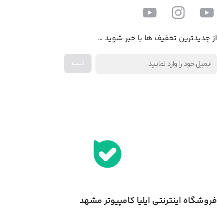
از جدیدترین تخفیف ها با خبر شوید …
اخذ پنل همکاری از ایلیا کامپیوتر (به زودی…)
فروشگاه اینترنتی ایلیا کامپیوتر مشهد