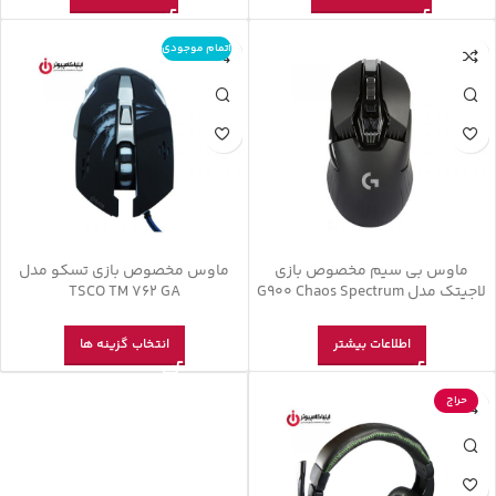
اتمام موجودی
ماوس بی‌ سیم مخصوص بازی
ماوس مخصوص بازی تسکو مدل
لاجیتک مدل G900 Chaos Spectrum
TSCO TM 762 GA
اطلاعات بیشتر
انتخاب گزینه ها
حراج