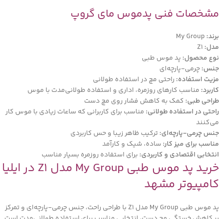
مشخصات فنی پدموس مای گروپ
برند:
My Group
مدل:
Z1
نوع محصول:
پد موس طبی
جنس:
چرمی-پارچه‌ای
مزیت استفاده:
راحتی مچ در استفاده طولانی
کاربرد:
مناسب کارهای روزمره، اداری و استفاده طولانی‌مدت با موس
طراحی طبی:
کمک به کاهش فشار روی مچ دست
راحتی در استفاده طولانی:
مناسب برای کاربرانی که ساعات زیادی با موس کار
می‌کنند
جنس چرمی-پارچه‌ای:
ترکیب ظاهر زیبا و حس کاربردی
مناسب برای میز کار:
ساده، شیک و کارآمد
انتخابی اقتصادی و کاربردی:
برای استفاده روزمره بسیار مناسب
خرید پد موس طبی My Group مدل Z1 در ایلیا
کامپیوتر مشهد
پد موس طبی My Group مدل Z1 با طراحی راحت، جنس چرمی-پارچه‌ای و تمرکز
بر کاهش خستگی مچ دست، انتخابی مناسب برای استفاده طولانی‌مدت است.