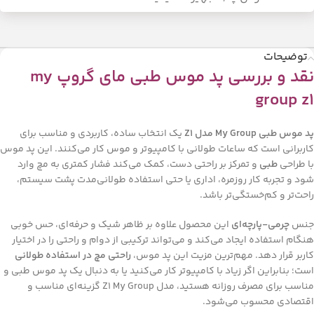
توضیحات
نقد و بررسی پد موس طبی مای گروپ my
group z1
پد موس طبی My Group مدل Z1
یک انتخاب ساده، کاربردی و مناسب برای
کاربرانی است که ساعات طولانی با کامپیوتر و موس کار می‌کنند. این پد موس
با طراحی
طبی
و تمرکز بر راحتی دست، کمک می‌کند فشار کمتری به مچ وارد
شود و تجربه کار روزمره، اداری یا حتی استفاده طولانی‌مدت پشت سیستم،
راحت‌تر و کم‌خستگی‌تر باشد.
جنس
چرمی-پارچه‌ای
این محصول علاوه بر ظاهر شیک و حرفه‌ای، حس خوبی
هنگام استفاده ایجاد می‌کند و می‌تواند ترکیبی از دوام و راحتی را در اختیار
کاربر قرار دهد. مهم‌ترین مزیت این پد موس،
راحتی مچ در استفاده طولانی
است؛ بنابراین اگر زیاد با کامپیوتر کار می‌کنید یا به دنبال یک پد موس طبی و
مناسب برای مصرف روزانه هستید، مدل Z1 My Group گزینه‌ای مناسب و
اقتصادی محسوب می‌شود.