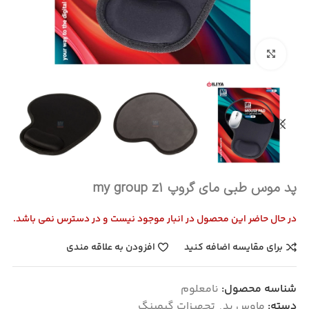
بزرگنمایی تصویر
پد موس طبی مای گروپ my group z1
در حال حاضر این محصول در انبار موجود نیست و در دسترس نمی باشد.
برای مقایسه اضافه کنید
افزودن به علاقه مندی
شناسه محصول:
نامعلوم
دسته:
ماوس پد
,
تجهیزات گیمینگ