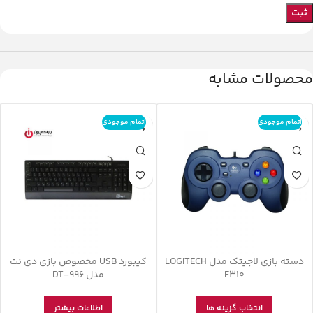
محصولات مشابه
اتمام موجودی
اتمام موجودی
دسته بازی لاجیتک مدل LOGITECH
کیبورد USB مخصوص بازی دی نت
F310
مدل DT-996
انتخاب گزینه ها
اطلاعات بیشتر