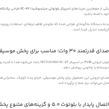
یکی از مهم‌ترین مزیت‌های
اسپیکر بلوتوثی میتسوشیدا KC-K2
طراحی
یک‌تکه 
خود داشته باشید.
بدنه دستگاه به‌گونه‌ای طراحی شده که علاوه‌بر ظاهر حرفه‌ای، استفاده روزمره ا
ارزشمند تبدیل کرده است.
صدای قدرتمند 30 وات؛ مناسب برای پخش موسیقی با کیفیت بالا
توان خروجی
30W
در اسپیکر MITSUSHIDA KC-K2 باع
دوستانه را به‌خوبی پوشش دهد.
صدای خروجی این محصول برای پخش موسیقی، اجرای زنده کوچک، سخنرانی‌های س
مدل می‌تواند نیاز شما را برآورده کند.
اتصال پایدار با بلوتوث 5.0 و گزینه‌های متنوع پخش