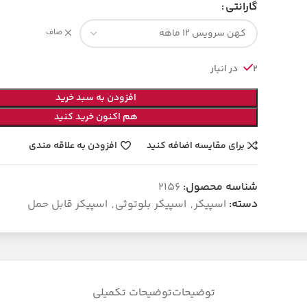
گارانتی
صاف
2 در انبار
افزودن به سبد خرید
هم اکنون خرید کنید
برای مقایسه اضافه کنید
افزودن به علاقه مندی
شناسه محصول:
2156
دسته:
اسپیکر
,
اسپیکر بلوتوثی
,
اسپیکر قابل حمل
توضیحات
توضیحات تکمیلی