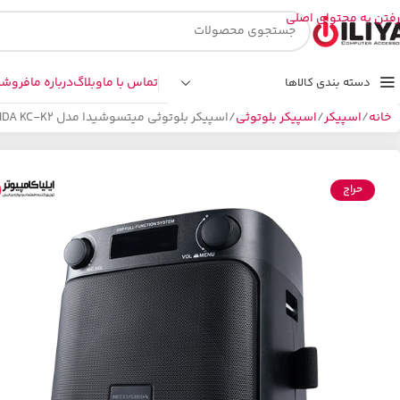
رفتن به محتوای اصلی
تماس با ما
وبلاگ
درباره ما
فروشگ
دسته بندی کالاها
خانه
اسپیکر
اسپیکر بلوتوثی
اسپیکر بلوتوثی میتسوشیدا مدل MITSUSHIDA KC-K2
حراج