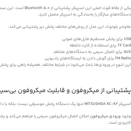
یکی از نقاط قوت اصلی این اسپیکر، پشتیبانی از
Bluetooth 5.0
است. این نسخه 
دستگاه‌های سازگار را به‌سادگی به اسپیکر متصل کنید.
علاوه‌بر بلوتوث، این مدل از روش‌های مختلف پخش نیز پشتیبانی می‌کند:
USB
برای پخش مستقیم فایل‌های صوتی
TF Card
برای استفاده از کارت حافظه
AUX
برای اتصال سیمی به دستگاه‌های مختلف
FM Radio
برای گوش دادن به ایستگاه‌های رادیویی
این تنوع در ورودی‌ها باعث می‌شود در شرایط مختلف، همیشه راهی برای پخش
پشتیبانی از میکروفون و قابلیت میکروفون بی‌سی
اسپیکر
MITSUSHIDA KC-K2
تنها یک دستگاه پخش موسیقی نیست؛ بلکه با د
وجود
ورودی میکروفون
امکان اتصال میکروفون سیمی را فراهم می‌کند و پشت
کاربردی است.