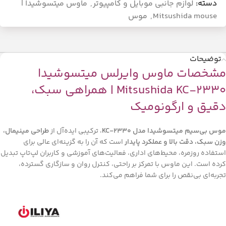
دسته:
لوازم جانبی موبایل و کامپیوتر
,
ماوس میتسوشیدا |
Mitsushida mouse
,
موس
توضیحات
مشخصات ماوس وایرلس میتسوشیدا
Mitsushida KC-2330 | همراهی سبک،
دقیق و ارگونومیک
موس بی‌سیم میتسوشیدا مدل KC-2330
، ترکیبی ایده‌آل از
طراحی مینیمال،
وزن سبک، دقت بالا و عملکرد پایدار
است که آن را به گزینه‌ای عالی برای
استفاده روزمره، محیط‌های اداری، فعالیت‌های آموزشی و کاربران لپ‌تاپ تبدیل
کرده است. این ماوس با تمرکز بر راحتی، کنترل روان و سازگاری گسترده،
تجربه‌ای بی‌نقص را برای شما فراهم می‌کند.