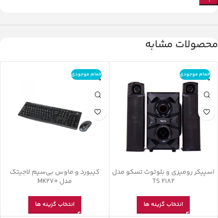
محصولات مشابه
اتمام موجودی
اتمام موجودی
اسپیکر رومیزی و بلوتوث تسکو مدل
کیبورد و ماوس بی‌سیم لاجیتک
TS 2182
مدل MK270
انتخاب گزینه ها
انتخاب گزینه ها