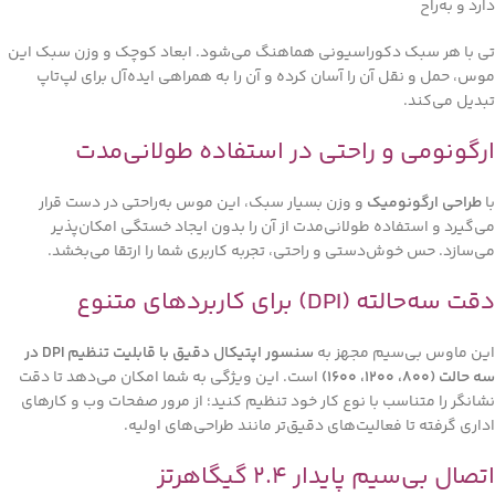
دارد و به‌راح
تی با هر سبک دکوراسیونی هماهنگ می‌شود. ابعاد کوچک و وزن سبک این
موس، حمل و نقل آن را آسان کرده و آن را به همراهی ایده‌آل برای لپ‌تاپ
تبدیل می‌کند.
ارگونومی و راحتی در استفاده طولانی‌مدت
با
طراحی ارگونومیک
و وزن بسیار سبک، این موس به‌راحتی در دست قرار
می‌گیرد و استفاده طولانی‌مدت از آن را بدون ایجاد خستگی امکان‌پذیر
می‌سازد. حس خوش‌دستی و راحتی، تجربه کاربری شما را ارتقا می‌بخشد.
دقت سه‌حالته (DPI) برای کاربردهای متنوع
این ماوس بی‌سیم مجهز به
سنسور اپتیکال دقیق با قابلیت تنظیم DPI در
سه حالت (۸۰۰، ۱۲۰۰، ۱۶۰۰)
است. این ویژگی به شما امکان می‌دهد تا دقت
نشانگر را متناسب با نوع کار خود تنظیم کنید؛ از مرور صفحات وب و کارهای
اداری گرفته تا فعالیت‌های دقیق‌تر مانند طراحی‌های اولیه.
اتصال بی‌سیم پایدار ۲.۴ گیگاهرتز