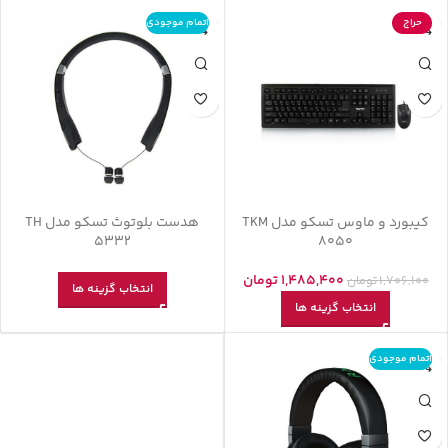
حراج
اتمام موجودی
کیبورد و ماوس تسکو مدل TKM
هدست بلوتوث تسکو مدل TH
5332
8050
1,485,400
تومان
1,706,100
تومان
انتخاب گزینه ها
انتخاب گزینه ها
اتمام موجودی