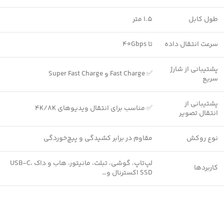
طول کابل
1.5 متر
سرعت انتقال داده
تا 40Gbps
پشتیبانی از شارژ
✅ Fast Charge و Super Fast Charge
سریع
پشتیبانی از
✅ مناسب برای انتقال ویدیوهای 4K/8K
انتقال تصویر
نوع روکش
مقاوم در برابر کشیدگی و پیچ‌خوردگی
لپ‌تاپ، گوشی، تبلت، مانیتور، هاب و داک USB-C،
کاربردها
SSD اکسترنال و…