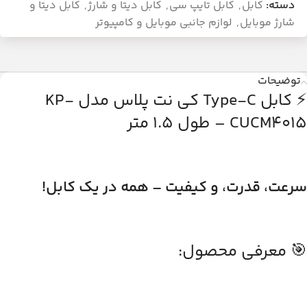
دسته:
کابل
,
کابل تایپ سی
,
کابل دیتا و شارژ
,
کابل دیتا و
شارژ موبایل
,
لوازم جانبی موبایل و کامپیوتر
توضیحات
⚡ کابل Type-C کی نت پلاس مدل KP-
CUCM4015 – طول 1.5 متر
سرعت، قدرت، و کیفیت – همه در یک کابل!
🎯 معرفی محصول: