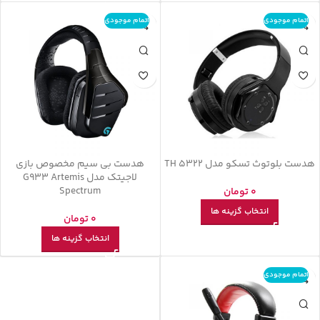
اتمام موجودی
اتمام موجودی
هدست بلوتوث تسکو مدل TH 5322
هدست بی سیم مخصوص بازی
لاجیتک مدل G933 Artemis
Spectrum
0
تومان
انتخاب گزینه ها
0
تومان
انتخاب گزینه ها
اتمام موجودی