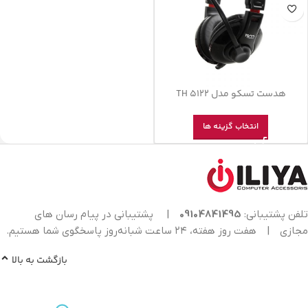
هدست تسکو مدل TH 5122
انتخاب گزینه ها
تلفن پشتیبانی:
09104841495
|
پشتیبانی در پیام رسان های
مجازی
|
هفت روز هفته، ۲۴ ساعت شبانه‌روز پاسخگوی شما هستیم.
بازگشت به بالا