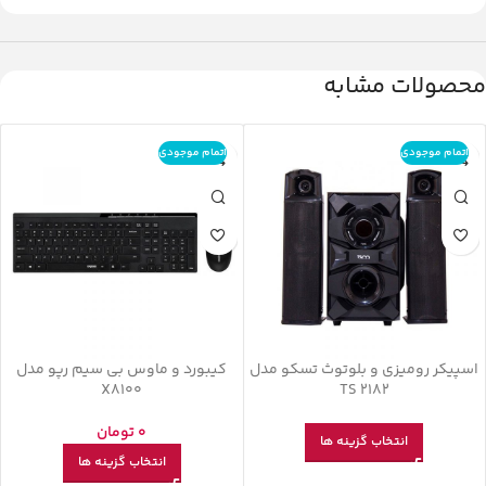
محصولات مشابه
اتمام موجودی
اتمام موجودی
اسپیکر رومیزی و بلوتوث تسکو مدل
کیبورد و ماوس بی سیم رپو مدل
X8100
TS 2182
0
تومان
انتخاب گزینه ها
انتخاب گزینه ها