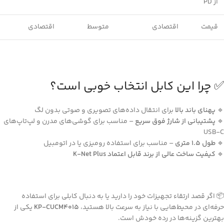
از PD
قیمت
اقتصادی
متوسط
اقتصادی
✅ چرا این کابل انتخاب خوبی است؟
🔹
پهنای باند بالا
برای انتقال داده‌های تصویری و صوتی بدون لگ
🔹
پشتیبانی از شارژ فوق سریع
– مناسب برای گوشی‌های مدرن و لپ‌تاپ‌های
USB-C
🔹
طول 1.5 متری
– مناسب برای استفاده رومیزی یا در اتومبیل
🔹
کیفیت ساخت عالی از برند قابل اعتماد K-Net Plus
📦 اگر قصد ارتقاء تجهیزات خود را دارید یا به دنبال کابلی برای استفاده
حرفه‌ای در محیط‌هایی با نیاز به سرعت بالا هستید،
KP-CUCM4015
یکی از
بهترین گزینه‌ها در رده خودش است.