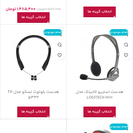
1,485,400
تومان
1,706,100
تومان
انتخاب گزینه ها
انتخاب گزینه ها
اتمام موجودی
اتمام موجودی
هدست استریو لاجیتک مدل
هدست بلوتوث تسکو مدل TH
5332
LOGITECH H110
انتخاب گزینه ها
انتخاب گزینه ها
اتمام موجودی