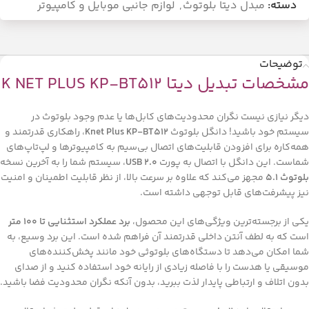
دسته:
مبدل دیتا بلوتوث
,
لوازم جانبی موبایل و کامپیوتر
توضیحات
مشخصات تبدیل دیتا K NET PLUS KP-BT512
دیگر نیازی نیست نگران محدودیت‌های کابل‌ها یا عدم وجود بلوتوث در
سیستم خود باشید! دانگل بلوتوث
Knet Plus KP-BT512
، راهکاری قدرتمند و
همه‌کاره برای افزودن قابلیت‌های اتصال بی‌سیم به کامپیوترها و لپ‌تاپ‌های
شماست. این دانگل با اتصال به پورت
USB 2.0
، سیستم شما را به آخرین نسخه
بلوتوث 5.1
مجهز می‌کند که علاوه بر سرعت بالا، از نظر قابلیت اطمینان و امنیت
نیز پیشرفت‌های قابل توجهی داشته است.
یکی از برجسته‌ترین ویژگی‌های این محصول،
برد عملکرد استثنایی تا 100 متر
است که به لطف آنتن داخلی قدرتمند آن فراهم شده است. این برد وسیع، به
شما امکان می‌دهد تا دستگاه‌های بلوتوثی خود مانند پخش‌کننده‌های
موسیقی یا هدست را با فاصله زیادی از رایانه خود استفاده کنید و از صدای
بدون اتلاف و ارتباطی پایدار لذت ببرید، بدون آنکه نگران محدودیت فضا باشید.