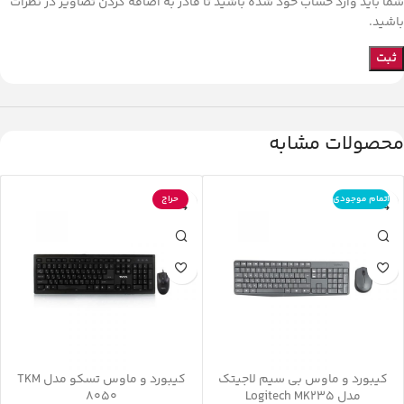
شما باید وارد حساب خود شده باشید تا قادر به اضافه کردن تصاویر در نظرات
باشید.
محصولات مشابه
اتمام موجودی
حراج
کیبورد و ماوس بی سیم لاجیتک
کیبورد و ماوس تسکو مدل TKM
مدل Logitech MK235
8050