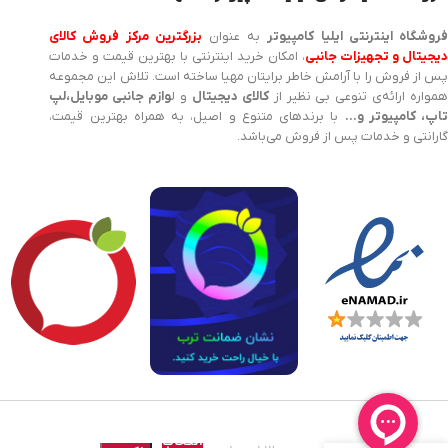
روشگاه اینترنتی ایلیا کامپیوتر
به عنوان
بزرگترین مرکز فروش کالای
یجیتال و تجهیزات جانبی
، امکان خرید اینترنتی با بهترین قیمت و خدمات
پس از فروش را با آرامش خاطر برایتان مهیا ساخته است. تلاش این مجموعه
مواره ارائه‌ی تنوعی بی نظیر از
کالای دیجیتال
و ل
وازم جانبی موبایل،لپ
اپ، کامپیوتر و…
با برندهای متنوع و اصیل، به همراه بهترین قیمت،
گارانتی و خدمات پس از فروش می‌باشد.
K NET
PLUS
KP-
هم
BT512
انتخاب