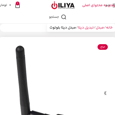
0
منو
رفتن به محتوای اصلی
0
تومان
جستجو
خانه
مبدل
تبدیل دیتا
مبدل دیتا بلوتوث
حراج