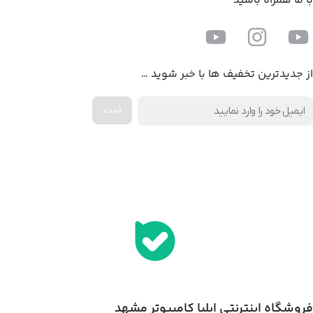
با ما همراه باشید
از جدیدترین تخفیف ها با خبر شوید …
اخذ پنل همکاری از ایلیا کامپیوتر (به زودی…)
فروشگاه اینترنتی ایلیا کامپیوتر مشهد