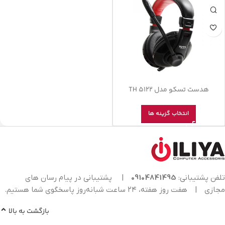
هدست تسکو مدل TH 5122
انتخاب گزینه ها
تلفن پشتیبانی:
09104841495
|
پشتیبانی در پیام رسان های
مجازی
|
هفت روز هفته، ۲۴ ساعت شبانه‌روز پاسخگوی شما هستیم.
بازگشت به بالا