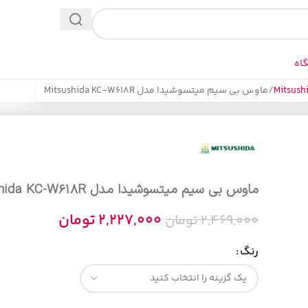
اه
ماوس بی سیم میتسوشیدا مدل Mitsushida KC-W618R
ماوس بی سیم میتسوشیدا مدل Mitsushida KC-W618R
2,227,000
تومان
2,469,000
تومان
رنگ