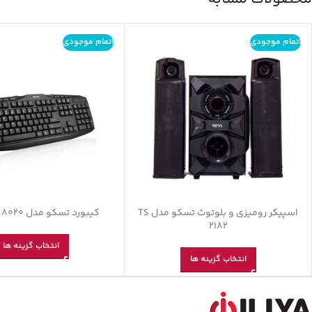
اتمام موجودی
اتمام موجودی
اسپیکر رومیزی و بلوتوث تسکو مدل TS
کیبورد تسکو مدل TSCO TK 8020
2182
انتخاب گزینه ها
انتخاب گزینه ها