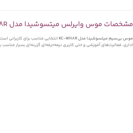
مشخصات موس وایرلس میتسوشیدا مدل KC-W618R | ترکیب دقت، سکوت و زیبایی
موس بی‌سیم میتسوشیدا مدل KC-W618R
انتخابی مناسب برای کاربرانی است
اداری، فعالیت‌های آموزشی و حتی کاربری نیمه‌حرفه‌ای گزینه‌ای بسیار مناسب ب