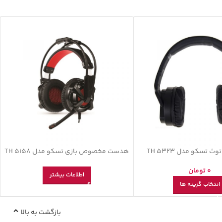
تسکو مدل TH 5323
هدست مخصوص بازی تسکو مدل TH 5158
0
تومان
اطلاعات بیشتر
انتخاب گزینه ها
بازگشت به بالا