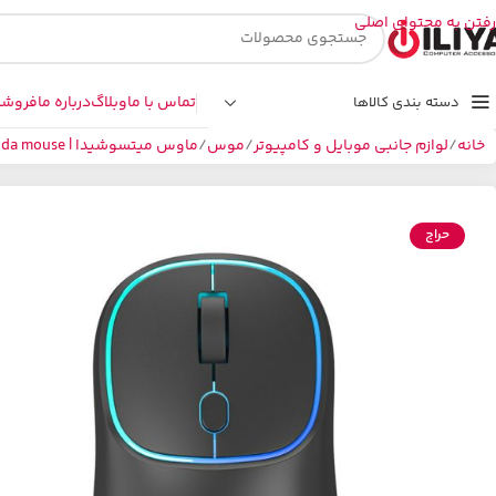
رفتن به محتوای اصلی
تماس با ما
وبلاگ
درباره ما
فروشگ
دسته بندی کالاها
خانه
لوازم جانبی موبایل و کامپیوتر
موس
ماوس میتسوشیدا | Mitsushida mouse
حراج