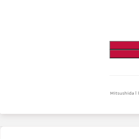
ماوس میتسوشیدا | Mitsushida