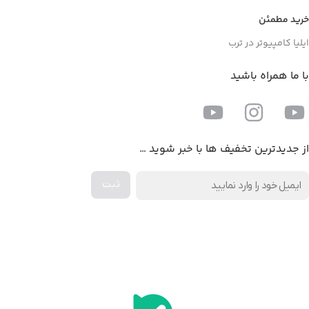
خرید مطمئن
ایلیا کامپیوتر در ترب
با ما همراه باشید
از جدیدترین تخفیف ها با خبر شوید …
اخذ پنل همکاری از ایلیا کامپیوتر (به زودی…)