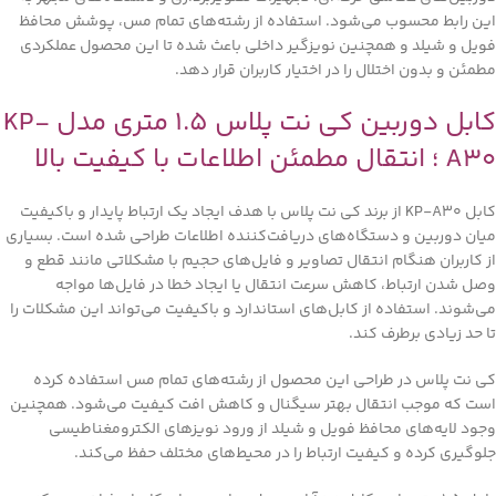
این رابط محسوب می‌شود. استفاده از رشته‌های تمام مس، پوشش محافظ
فویل و شیلد و همچنین نویزگیر داخلی باعث شده تا این محصول عملکردی
مطمئن و بدون اختلال را در اختیار کاربران قرار دهد.
کابل دوربین کی نت پلاس 1.5 متری مدل KP-
A30 ؛ انتقال مطمئن اطلاعات با کیفیت بالا
کابل KP-A30 از برند کی نت پلاس با هدف ایجاد یک ارتباط پایدار و باکیفیت
میان دوربین و دستگاه‌های دریافت‌کننده اطلاعات طراحی شده است. بسیاری
از کاربران هنگام انتقال تصاویر و فایل‌های حجیم با مشکلاتی مانند قطع و
وصل شدن ارتباط، کاهش سرعت انتقال یا ایجاد خطا در فایل‌ها مواجه
می‌شوند. استفاده از کابل‌های استاندارد و باکیفیت می‌تواند این مشکلات را
تا حد زیادی برطرف کند.
کی نت پلاس در طراحی این محصول از رشته‌های تمام مس استفاده کرده
است که موجب انتقال بهتر سیگنال و کاهش افت کیفیت می‌شود. همچنین
وجود لایه‌های محافظ فویل و شیلد از ورود نویزهای الکترومغناطیسی
جلوگیری کرده و کیفیت ارتباط را در محیط‌های مختلف حفظ می‌کند.