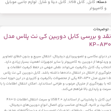
دسته:
کابل
,
کابل USB
,
کابل دیتا و شارژ
,
لوازم جانبی موبایل
و کامپیوتر
توضیحات
نقد و بررسی کابل دوربین کی نت پلاس مدل
KP-A30
در دنیای عکاسی و تصویربرداری دیجیتال، انتقال سریع و بدون خطای تصاویر
و ویدئوها از دوربین به کامپیوتر یا سایر تجهیزات اهمیت بسیار زیادی دارد.
انتخاب یک کابل باکیفیت می‌تواند نقش مهمی در حفظ کیفیت اطلاعات و
جلوگیری از اختلال در انتقال داده‌ها داشته باشد. کابل دوربین کی نت پلاس
1.5 متری مدل KP-A30 یکی از محصولات باکیفیت و کاربردی در این حوزه است
که با بهره‌گیری از متریال مرغوب و طراحی استاندارد، امکان انتقال اطلاعات را با
سرعت و پایداری بالا فراهم می‌کند.
این کابل با پشتیبانی از استاندارد USB 2.0 و سرعت انتقال اطلاعات تا 480
مگابیت بر ثانیه، گزینه‌ای مناسب برای اتصال انواع دوربین‌های دیجیتال،
دوربین‌های عکاسی حرفه‌ای، تجهیزات تصویربرداری و دستگاه‌های مجهز به