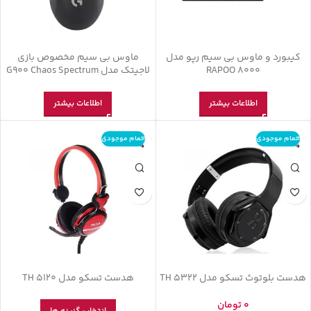
کیبورد و ماوس بی سیم رپو مدل
ماوس بی‌ سیم مخصوص بازی
RAPOO 8000
لاجیتک مدل G900 Chaos Spectrum
اطلاعات بیشتر
اطلاعات بیشتر
اتمام موجودی
اتمام موجودی
هدست بلوتوث تسکو مدل TH 5322
هدست تسکو مدل TH 5120
0
تومان