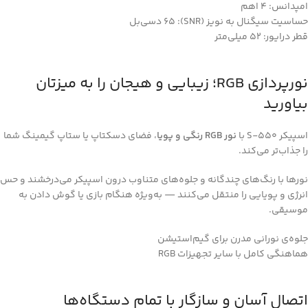
امپدانس: 4 اهم
حساسیت سیگنال به نویز (SNR): 65 دسی‌بل
قطر درایور: 52 میلی‌متر
نورپردازی RGB؛ زیبایی و هیجان را به میزتان
بیاورید
اسپیکر S-550 با
نور RGB رنگی و پویا
، فضای دسکتاپ یا ستاپ گیمینگ شما
را جذاب‌تر می‌کند.
نورها با رنگ‌های چندگانه و جلوه‌های متناوب درون اسپیکر می‌درخشند و حس
انرژی و پویایی را منتقل می‌کنند — به‌ویژه هنگام بازی یا گوش دادن به
موسیقی.
جلوه‌ی نورانی مدرن برای گیم‌استیشن
هماهنگی کامل با سایر تجهیزات RGB
اتصال آسان و سازگار با تمام دستگاه‌ها