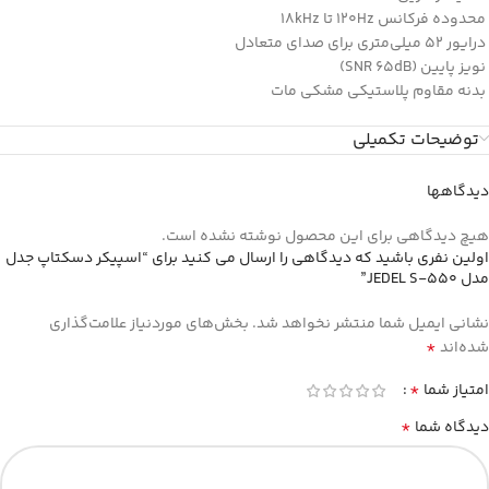
محدوده فرکانس 120Hz تا 18kHz
درایور 52 میلی‌متری برای صدای متعادل
نویز پایین (SNR 65dB)
بدنه مقاوم پلاستیکی مشکی مات
توضیحات تکمیلی
دیدگاهها
هیچ دیدگاهی برای این محصول نوشته نشده است.
اولین نفری باشید که دیدگاهی را ارسال می کنید برای “اسپیکر دسکتاپ جدل
مدل JEDEL S-550”
نشانی ایمیل شما منتشر نخواهد شد.
بخش‌های موردنیاز علامت‌گذاری
*
شده‌اند
*
امتیاز شما
*
دیدگاه شما