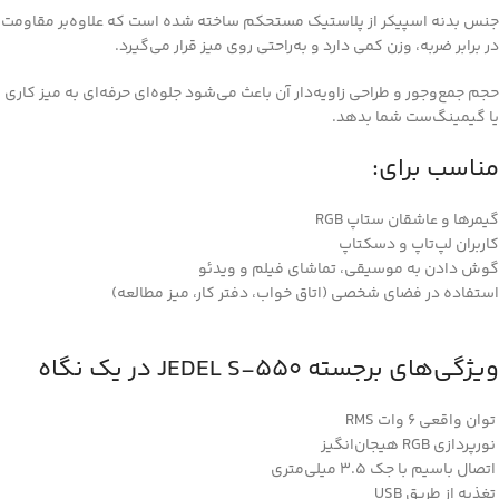
جنس بدنه اسپیکر از پلاستیک مستحکم ساخته شده است که علاوه‌بر مقاومت
در برابر ضربه، وزن کمی دارد و به‌راحتی روی میز قرار می‌گیرد.
حجم جمع‌وجور و طراحی زاویه‌دار آن باعث می‌شود جلوه‌ای حرفه‌ای به میز کاری
یا گیمینگ‌ست شما بدهد.
مناسب برای:
گیمرها و عاشقان ستاپ RGB
کاربران لپ‌تاپ و دسکتاپ
گوش دادن به موسیقی، تماشای فیلم و ویدئو
استفاده در فضای شخصی (اتاق خواب، دفتر کار، میز مطالعه)
ویژگی‌های برجسته JEDEL S-550 در یک نگاه
توان واقعی 6 وات RMS
نورپردازی RGB هیجان‌انگیز
اتصال باسیم با جک 3.5 میلی‌متری
تغذیه از طریق USB