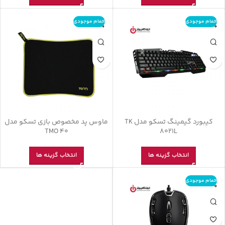
اتمام موجودی
اتمام موجودی
کیبورد گیمینگ تسکو مدل TK
ماوس پد مخصوص بازی تسکو مدل
TMO 40
8021L
انتخاب گزینه ها
انتخاب گزینه ها
اتمام موجودی