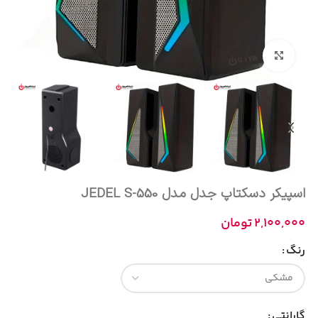
بزرگنمایی تصویر
اسپیکر دسکتاپ جدل مدل JEDEL S-550
2,100,000
تومان
رنگ
گارانتی