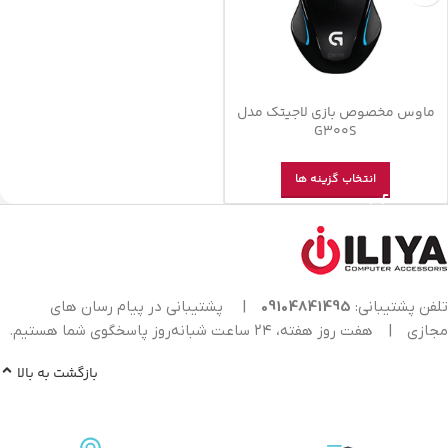
ماوس مخصوص بازی لاجیتک مدل
G300S
انتخاب گزینه ها
تلفن پشتیبانی:
09104841495
|
پشتیبانی در پیام رسان های
مجازی
|
هفت روز هفته، ۲۴ ساعت شبانه‌روز پاسخگوی شما هستیم.
بازگشت به بالا