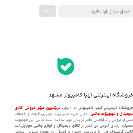
اخذ پنل همکاری از ایلیا کامپیوتر (به زودی…)
فروشگاه اینترنتی ایلیا کامپیوتر مشهد
روشگاه اینترنتی ایلیا کامپیوتر
به عنوان
بزرگترین مرکز فروش کالای
یجیتال و تجهیزات جانبی
، امکان خرید اینترنتی با بهترین قیمت و خدمات
پس از فروش را با آرامش خاطر برایتان مهیا ساخته است. تلاش این مجموعه
مواره ارائه‌ی تنوعی بی نظیر از
کالای دیجیتال
و ل
وازم جانبی موبایل،لپ
اپ، کامپیوتر و…
با برندهای متنوع و اصیل، به همراه بهترین قیمت،