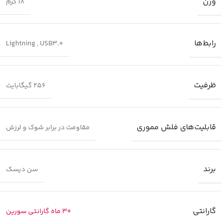
وزن
18 گرم
رابط‌ها
Lightning
,
USB3.0
ظرفیت
256 گیگابایت
قابلیت‌های فلش مموری
مقاومت در برابر شوک و لرزش
برند
سن دیسک
گارانتی
30 ماه گارانتی سورین