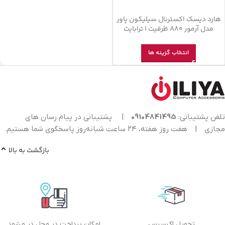
هارد دیسک اکسترنال سیلیکون پاور
مدل آرمور A80 ظرفیت 1 ترابایت
انتخاب گزینه ها
تلفن پشتیبانی:
09104841495
|
پشتیبانی در پیام رسان های
مجازی
|
هفت روز هفته، ۲۴ ساعت شبانه‌روز پاسخگوی شما هستیم.
بازگشت به بالا
تحویل اکسپرس
امکان پرداخت در محل در مشهد