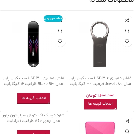
محصولات مشابه
اتمام موجودی
فلش مموری USB 3.0 سیلیکون پاور
فلش مموری USB 3.1 سیلیکون پاور
مدل Jewel J80 ظرفیت 32 گیگابایت
مدل Blaze B10 ظرفیت 16 گیگابایت
1,600,000
تومان
انتخاب گزینه ها
انتخاب گزینه ها
هارد دیسک اکسترنال سیلیکون پاور
اتمام موجودی
مدل آرمور A60 ظرفیت 1 ترابایت