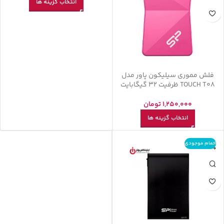
انتخاب گزینه ها
فلش مموری سیلیکون پاور مدل
TOUCH T08 ظرفیت 32 گیگابایت
1,250,000
تومان
انتخاب گزینه ها
اتمام موجودی