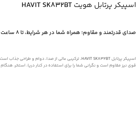
اسپیکر پرتابل هویت
HAVIT SK832BT
صدای قدرتمند و مقاوم؛ همراه شما در هر شرایط، تا 8 ساعت پخش بی‌وقفه
اسپیکر پرتابل
HAVIT SK832BT
، ترکیبی عالی از صدا، دوام و طراحی جذاب است ک
قوی نیز مقاوم است و نگرانی شما را برای استفاده در کنار دریا، استخر، هنگام