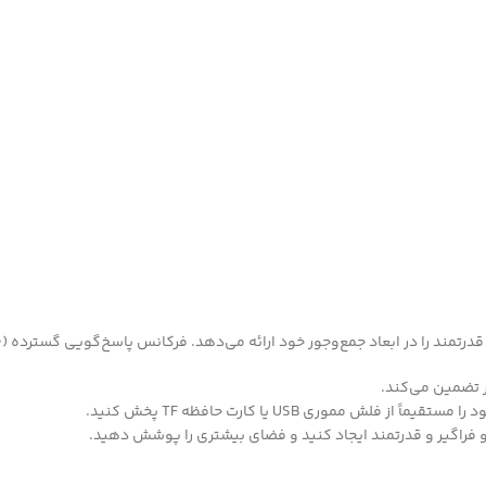
لش مموری USB یا کارت حافظه TF پخش کنید.