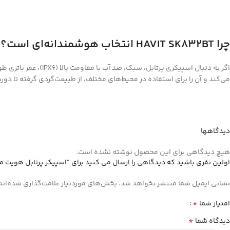
چرا HAVIT SK832BT انتخاب هوشمندانه‌ای است؟
اگر به دنبال اسپیکری پرتابل، سبک، ضد آب با مقاومت بالا (IPX6)، عمر باتری طولانی و قابلیت‌های مدرن مانند بلوتوث 5.3 و TWS هستید،
می‌کند و آن را برای استفاده در محیط‌های مختلف، از طبیعت‌گردی گرفته تا دور
دیدگاهها
هیچ دیدگاهی برای این محصول نوشته نشده است.
اولین نفری باشید که دیدگاهی را ارسال می کنید برای “اسپیکر پرتابل هویت مدل IT SK832BT
نشانی ایمیل شما منتشر نخواهد شد.
بخش‌های موردنیاز علامت‌گذاری شده‌اند
*
امتیاز شما
*
دیدگاه شما