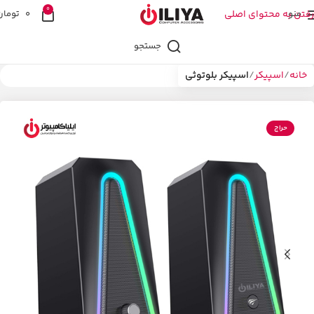
0
منو
رفتن به محتوای اصلی
0
تومان
جستجو
خانه
اسپیکر
اسپیکر بلوتوثی
حراج