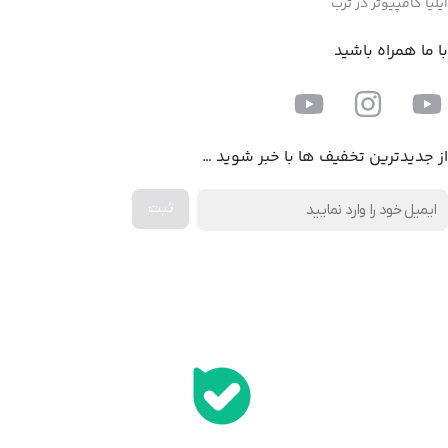
ایلیا کامپیوتر در ترب
با ما همراه باشید
از جدیدترین تخفیف ها با خبر شوید …
اخذ پنل همکاری از ایلیا کامپیوتر (به زودی…)