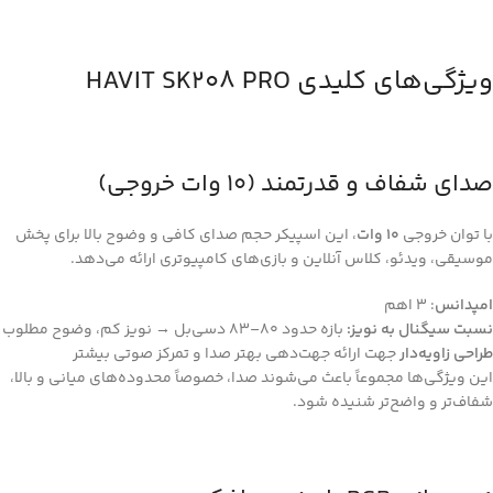
ویژگی‌های کلیدی HAVIT SK208 PRO
صدای شفاف و قدرتمند (10 وات خروجی)
با توان خروجی
10 وات
، این اسپیکر حجم صدای کافی و وضوح بالا برای پخش
موسیقی، ویدئو، کلاس آنلاین و بازی‌های کامپیوتری ارائه می‌دهد.
امپدانس
: 3 اهم
نسبت سیگنال به نویز:
بازه حدود 80–83 دسی‌بل → نویز کم، وضوح مطلوب
طراحی زاویه‌دار
جهت ارائه جهت‌دهی بهتر صدا و تمرکز صوتی بیشتر
این ویژگی‌ها مجموعاً باعث می‌شوند صدا، خصوصاً محدوده‌های میانی و بالا،
شفاف‌تر و واضح‌تر شنیده شود.