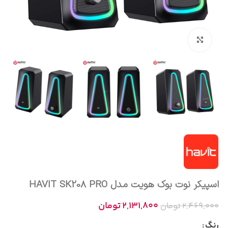
بزرگنمایی تصویر
اسپیکر نوت بوک هویت مدل HAVIT SK208 PRO
2,131,800
تومان
2,469,000
تومان
رنگ