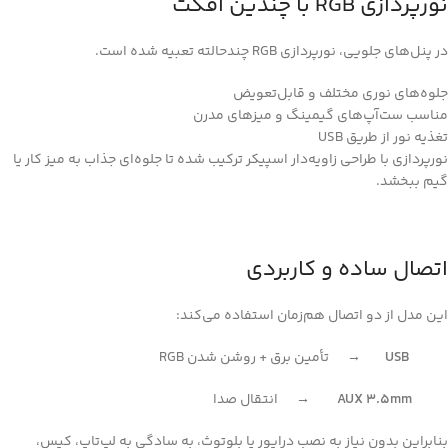
نورپردازی RGB با چندین افکت
در پنل‌های جلویی، نورپردازی RGB چندحالته تعبیه شده است.
جلوه‌های نوری مختلف و قابل‌تعویض
مناسب ست‌آپ‌های گیمینگ و میزهای مدرن
تغذیه نور از طریق USB
نورپردازی با طراحی زاویه‌دار اسپیکر ترکیب شده تا جلوه‌ای جذاب به میز کار یا
گیم ببخشد.
اتصال ساده و کاربردی
این مدل از دو اتصال هم‌زمان استفاده می‌کند:
USB
→ تأمین برق + روشن شدن RGB
AUX 3.5mm
→ انتقال صدا
بنابراین بدون نیاز به نصب درایور یا بلوتوث، به سادگی به لپ‌تاپ، کیس،