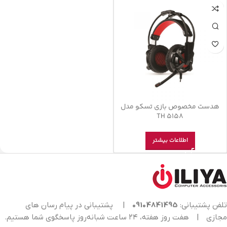
هدست مخصوص بازی تسکو مدل
TH 5158
اطلاعات بیشتر
تلفن پشتیبانی:
09104841495
|
پشتیبانی در پیام رسان های
مجازی
|
هفت روز هفته، ۲۴ ساعت شبانه‌روز پاسخگوی شما هستیم.