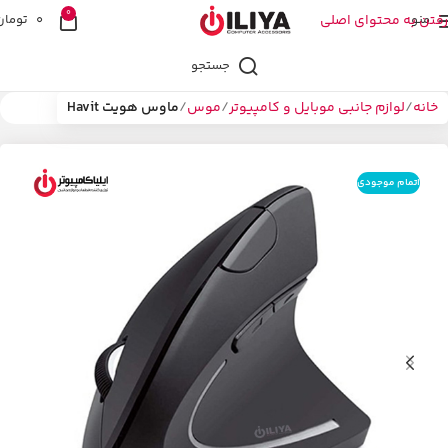
0
منو
رفتن به محتوای اصلی
0
تومان
جستجو
خانه
لوازم جانبی موبایل و کامپیوتر
موس
ماوس هویت Havit
اتمام موجودی