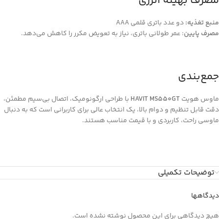
مصرف بهینه انرژی
منبع تغذیه:
دو عدد باتری قلمی AAA
مصرف پایین
: عمر طولانی باتری، نیاز به تعویض مکرر را کاهش می‌دهد.
جمع‌بندی
ماوس هویت
HAVIT MS550GT
با طراحی ارگونومیک، اتصال بی‌سیم مطمئن،
دقت قابل تنظیم و دوام بالا، یک انتخاب عالی برای کاربرانی است که به دنبال
ماوسی راحت، کاربردی و با قیمت مناسب هستند.
توضیحات تکمیلی
دیدگاهها
هیچ دیدگاهی برای این محصول نوشته نشده است.