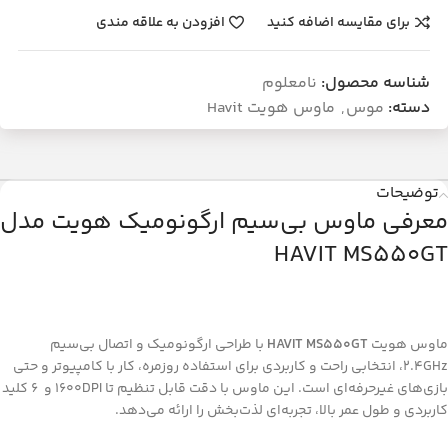
برای مقایسه اضافه کنید
افزودن به علاقه مندی
شناسه محصول:
نامعلوم
دسته:
موس
,
ماوس هویت Havit
توضیحات
معرفی ماوس بی‌سیم ارگونومیک هویت مدل
HAVIT MS550GT
ماوس هویت
HAVIT MS550GT
با طراحی ارگونومیک و اتصال بی‌سیم
2.4GHz، انتخابی راحت و کاربردی برای استفاده روزمره، کار با کامپیوتر و حتی
بازی‌های غیرحرفه‌ای است. این ماوس با دقت قابل تنظیم تا 1600DPI و ۶ کلید
کاربردی و طول عمر بالا، تجربه‌ای لذت‌بخش را ارائه می‌دهد.