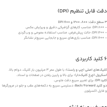
دقت قابل تنظیم (DPI)
۳ سطح دقت: 800، 1200 و 1600 DPI
– 800 DPI: مناسب کارهای گرافیکی دقیق و ویرایش عکس
– 1200 DPI: حالت پیش‌فرض، مناسب استفاده عمومی و وب‌گردی
– 1600 DPI: مناسب بازی‌های سریع و جابجایی سریع‌تر نشانگر
۶ کلید کاربردی
کلیک‌های اصلی (چپ و راست):
با طول عمر ۳ میلیون بار کلیک، دوام بالا.
اسکرول (چرخ کلیک‌دار):
برای بالا و پایین رفتن در صفحات و اسناد.
کلید DPI:
برای تغییر سریع دقت ماوس.
دو کلید Back/Forward:
دسترسی سریع به دکمه‌های عقب و جلو در مرورگرها
و فایل اکسپلورر.