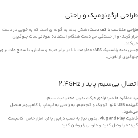
طراحی ارگونومیک و راحتی
طراحی متناسب با کف دست:
شکل بدنه به گونه‌ای است که به خوبی در دست
قرار گرفته و از خستگی مچ دست هنگام استفاده طولانی‌مدت جلوگیری
می‌کند.
جنس بدنه پلاستیک ABS
: مقاومت بالا در برابر ضربه و سایش، با سطح مات برای
جلوگیری از لغزش.
اتصال بی‌سیم پایدار 2.4GHz
برد عملکرد ۱۰ متر:
آزادی حرکت بدون محدودیت سیم.
گیرنده USB نانو:
کوچک و کم‌حجم، به راحتی به لپ‌تاپ یا کامپیوتر متصل
می‌شود.
قابلیت Plug and Play:
بدون نیاز به نصب درایور یا نرم‌افزار خاص؛ کافیست
گیرنده را وصل کنید و ماوس را روشن کنید.