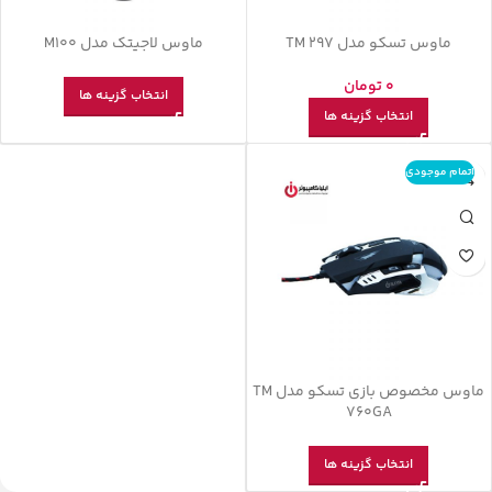
ماوس تسکو مدل TM 297
ماوس لاجیتک مدل M100
0
تومان
انتخاب گزینه ها
انتخاب گزینه ها
اتمام موجودی
ماوس مخصوص بازی تسکو مدل TM
760GA
انتخاب گزینه ها