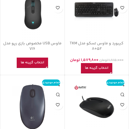
کیبورد و ماوس تسکو مدل TKM
ماوس USB مخصوص بازی رپو مدل
V16
8052
1,579,800
تومان
1,815,000
تومان
انتخاب گزینه ها
انتخاب گزینه ها
اتمام موجودی
اتمام موجودی