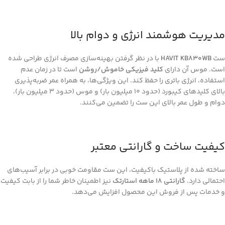
مدیریت هوشمند انرژی و دوام بالا
ست
HAVIT KB830WB
با در نظر گرفتن بهینه‌سازی مصرف انرژی طراحی شده
است. موس آن دارای
کلید فیزیکی خاموش/روشن
است تا در زمان عدم
استفاده، انرژی باتری را حفظ کند. این ویژگی‌ها، به همراه عمر ضربه‌پذیری
بالای کلیدهای کیبورد (حدود 10 میلیون بار) و موس (حدود 3 میلیون بار)،
دوام و طول عمر بالای این ست را تضمین می‌کنند.
کیفیت ساخت و گارانتی معتبر
ساخته شده از پلاستیک باکیفیت، این ست مقاومت خوبی در برابر آسیب‌های
احتمالی دارد.
گارانتی ۱۸ ماهه استارتک
نیز اطمینان خاطر شما را از بابت کیفیت
و خدمات پس از فروش این محصول افزایش می‌دهد.