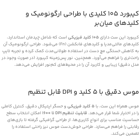
کیبورد 105 کلیدی با طراحی ارگونومیک و
کلیدهای میان‌بر
کیبورد این ست دارای
105 کلید فیزیکی
است که شامل چیدمان استاندارد،
کلیدهای مالتی‌مدیا و کلیدهای فانکشن (Fn) می‌شود. طراحی ارگونومیک آن
به کاهش خستگی مچ دست در استفاده طولانی‌مدت کمک کرده و تجربه تایپ
راحت‌تری را فراهم می‌آورد. همچنین، نور پس‌زمینه کیبورد (در صورت وجود در
مدل دقیق) زیبایی و کاربرد آن را در محیط‌های کم‌نور افزایش می‌دهد.
موس دقیق با 5 کلید و DPI قابل تنظیم
موس همراه این ست، با
5 کلید فیزیکی
و حسگر اپتیکال دقیق، کنترل کاملی
را در اختیار شما قرار می‌دهد.
قابلیت تنظیم DPI تا 1600
امکان انتخاب سطح
حساسیت مناسب برای انواع کاربری‌ها، از طراحی گرافیکی گرفته تا بازی‌های
رقابتی را فراهم می‌سازد. طراحی خوش‌دست موس نیز راحتی استفاده را
تضمین می‌کند.