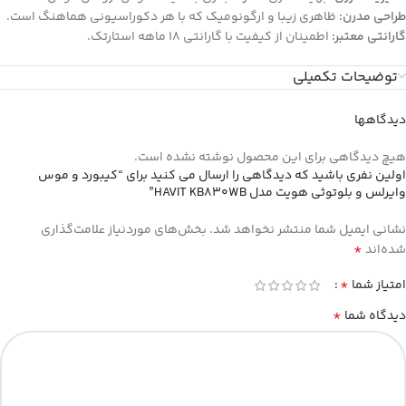
طراحی مدرن:
ظاهری زیبا و ارگونومیک که با هر دکوراسیونی هماهنگ است.
گارانتی معتبر:
اطمینان از کیفیت با گارانتی ۱۸ ماهه استارتک.
توضیحات تکمیلی
دیدگاهها
هیچ دیدگاهی برای این محصول نوشته نشده است.
اولین نفری باشید که دیدگاهی را ارسال می کنید برای “کیبورد و موس
وایرلس و بلوتوثی هویت مدل HAVIT KB830WB”
نشانی ایمیل شما منتشر نخواهد شد.
بخش‌های موردنیاز علامت‌گذاری
*
شده‌اند
*
امتیاز شما
*
دیدگاه شما