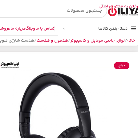
رفتن به محتوای اصلی
تماس با ما
وبلاگ
درباره ما
فروشگ
دسته بندی کالاها
خانه
لوازم جانبی موبایل و کامپیوتر
هدفون و هدست
هدست شارژی هویت مدل 19BT
حراج