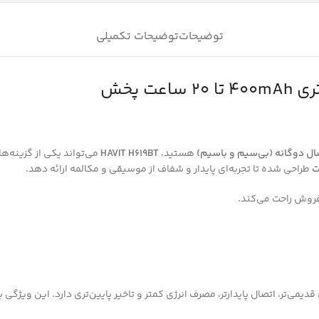
توضیحات
توضیحات تکمیلی
تا 20 ساعت پخش
صال دوگانه (بی‌سیم و باسیم)
هستید،
HAVIT H619BT
می‌تواند یکی از گزینه‌ها
طراحی شده تا تجربه‌ای پایدار و شفاف از موسیقی و مکالمه ارائه دهد.
 فروش راحت می‌کند.
یمی‌تر، اتصال پایدارتر، مصرف انرژی کمتر و تاخیر پایین‌تری دارد. این وی