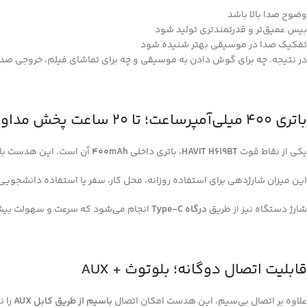
وضوح صدا بالا باشد
بیس عمیق‌تر و قدرتمندتری تولید شود
تفکیک صدا در موسیقی بهتر شنیده شود
در نتیجه، چه برای گوش دادن به موسیقی و چه برای تماشای فیلم، خروجی صد
باتری 400 میلی‌آمپرساعت؛ تا 20 ساعت پخش مداوم
یکی از نقاط قوت
HAVIT H619BT
، باتری داخلی
400mAh
آن است. این هدست با ی
این میزان شارژدهی برای استفاده روزانه، محل کار، سفر یا استفاده دانشجویی
شارژ دستگاه نیز از طریق
درگاه Type-C
انجام می‌شود که سرعت و سهولت بیشت
قابلیت اتصال دوگانه؛ بلوتوث + AUX
علاوه بر اتصال بی‌سیم، این هدست امکان اتصال
باسیم از طریق کابل AUX
را ن