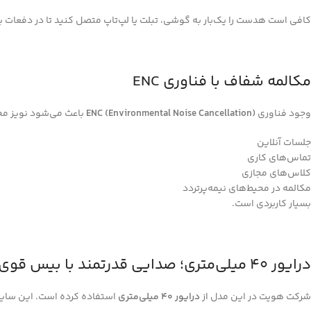
کافی است هدست را یک‌بار به گوشی، تبلت یا لپ‌تاپ متصل کنید تا در دفعات
مکالمه شفاف با فناوری ENC
وجود فناوری
ENC (Environmental Noise Cancellation)
باعث می‌شود نویز مح
جلسات آنلاین
تماس‌های کاری
کلاس‌های مجازی
مکالمه در محیط‌های نیمه‌پرتردد
بسیار کاربردی است.
درایور 40 میلی‌متری؛ صدایی قدرتمند با بیس قوی
شرکت هویت در این مدل از
درایور 40 میلی‌متری
استفاده کرده است. این سایز 