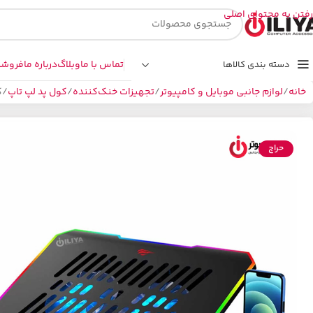
رفتن به محتوای اصلی
تماس با ما
وبلاگ
درباره ما
فروشگ
دسته بندی کالاها
خانه
لوازم جانبی موبایل و کامپیوتر
تجهیزات خنک‌کننده
کول پد لپ تاپ
ک
حراج