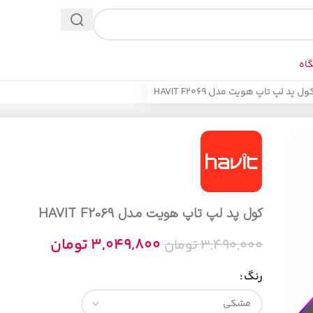
اه
ول پد لپ تاپ هویت مدل HAVIT F2069
کول پد لپ تاپ هویت مدل HAVIT F2069
3,049,800
تومان
3,490,000
تومان
رنگ