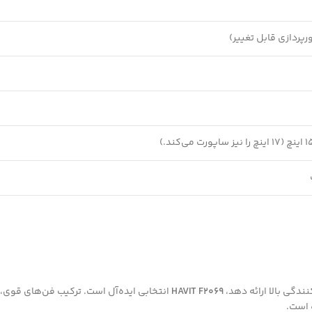
ندگی بالا ارائه دهد،
HAVIT F2069
 است.