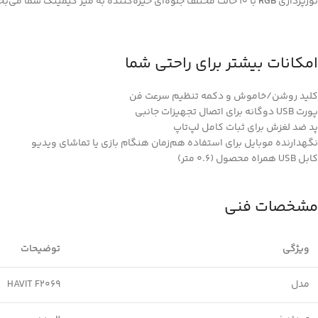
نورپردازی
RGB
با ۱۰ حالت مختلف جلوه‌ای خیره‌کننده به میز گیمینگ شما می‌بخشد. ترکیب رنگ‌ها و جلوه‌های نوری درخشان، حس یک محیط حرفه‌ای گیمینگ را به شما القا می‌کند.
امکانات بیشتر برای راحتی شما
کلید روشن/خاموش و دکمه تنظیم سرعت فن
پورت USB دوگانه برای اتصال تجهیزات جانبی
پد ضد لغزش برای ثبات کامل لپ‌تاپ
نگهدارنده موبایل برای استفاده هم‌زمان هنگام بازی یا تماشای ویدیو
کابل USB همراه محصول (0.6 متر)
مشخصات فنی
ویژگی
توضیحات
مدل
HAVIT F2069