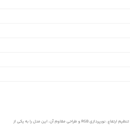
انتخابی ایده‌آل است. ترکیب فن‌های قوی، تنظیم ارتفاع، نورپردازی RGB و طراحی مقاوم آن، این مدل را به یکی از