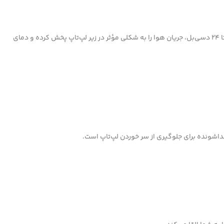
این کول‌پد دارای ۲ فن بزرگ ۱۲۵×۱۲۵×۱۵ میلی‌متری است که سرعت چرخش آنها تا ۲۰۰۰ دور در دقیقه قابل تنظیم است. عملکرد کم‌صدا با سطح نویز تنها ۱۸ تا ۲۴ دسی‌بل، جریان هوا را به شکلی مؤثر در زیر لپ‌تاپ پخش کرده و دمای
داشونده برای جلوگیری از سر خوردن لپ‌تاپ است.