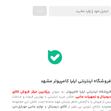
اخذ پنل همکاری از ایلیا کامپیوتر (به زودی…)
فروشگاه اینترنتی ایلیا کامپیوتر مشهد
روشگاه اینترنتی ایلیا کامپیوتر
به عنوان
بزرگترین مرکز فروش کالای
یجیتال و تجهیزات جانبی
، امکان خرید اینترنتی با بهترین قیمت و خدمات
پس از فروش را با آرامش خاطر برایتان مهیا ساخته است. تلاش این مجموعه
مواره ارائه‌ی تنوعی بی نظیر از
کالای دیجیتال
و ل
وازم جانبی موبایل،لپ