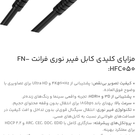
مزایای کلیدی کابل فیبر نوری فرانت FN-
HFC050:
* کیفیت تصویر بی‌نقص:
پشتیبانی از 4K@60Hz و Ultra HD برای تصاویری با
وضوح فوق‌العاده.
*
پشتیبانی از 3D و HDR10:
تجربه واقعی سینما و رنگ‌های زنده‌تر.
*
سرعت بالا:
پهنای باند 18Gbps برای انتقال بدون وقفه محتوای حجیم.
*
تکنولوژی فیبر نوری
: انتقال سیگنال قوی‌تر، بدون تداخل و افت کیفیت در
مسافت‌های طولانی‌تر نسبت به کابل‌های مسی.
*
پروتکل‌های پیشرفته:
سازگاری کامل با ARC، CEC، DDC، EDID و HDCP 2.2
برای عملکرد بهینه.