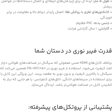
*
طول 5 متر:
ایده آل برای چیدمان‌های حرفه‌ای و اتصال دستگاه‌ها در فواصل
بیشتر.
*
کانکتورهای فلزی با روکش طلا:
اتصال پایدار، دوام بالا و مقاومت در برابر
خوردگی.
*
جنس بدنه
: PVC مقاوم.
*
گارانتی
: 1 سال گارانتی فرانت.
قدرت فیبر نوری در دستان شما
برخلاف کابل‌های HDMI مسی معمولی که سیگنال در مسافت‌های طولانی دچار
افت کیفیت می‌شود، استفاده از فیبر نوری در FN-HFC050 تضمین می‌کند که
سیگنال با بالاترین کیفیت و بدون نویز به مقصد برسد. این ویژگی این کابل را
برای استفاده در سینماهای خانگی، اتاق‌های کنفرانس، یا هر جایی که نیاز به
کشیدن کابل در مسافت طولانی‌تر باشد، ایده‌آل می‌سازد.
پشتیبانی از پروتکل‌های پیشرفته: