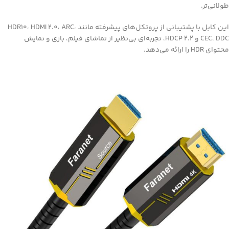
طولانی‌تر.
این کابل با پشتیبانی از پروتکل‌های پیشرفته مانند HDR10، HDMI 2.0، ARC،
CEC، DDC و HDCP 2.2، تجربه‌ای بی‌نظیر از تماشای فیلم، بازی و نمایش
محتوای HDR را ارائه می‌دهد.