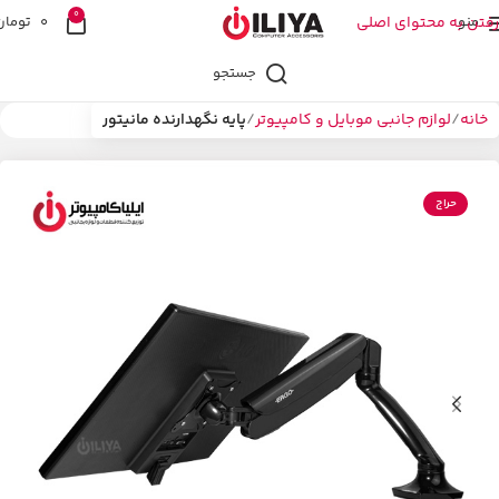
0
منو
رفتن به محتوای اصلی
0
تومان
جستجو
خانه
لوازم جانبی موبایل و کامپیوتر
پایه نگهدارنده مانیتور
حراج