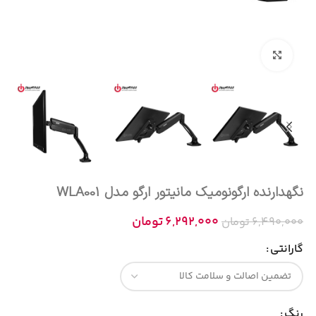
بزرگنمایی تصویر
نگهدارنده ارگونومیک مانیتور ارگو مدل WLA001
6,292,000
تومان
6,490,000
تومان
گارانتی
رنگ