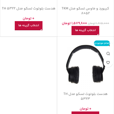
کیبورد و ماوس تسکو مدل TKM
هدست بلوتوث تسکو مدل TH 5322
8052
0
تومان
1,579,800
تومان
1,815,000
تومان
انتخاب گزینه ها
انتخاب گزینه ها
اتمام موجودی
هدست بلوتوث تسکو مدل TH
5323
0
تومان