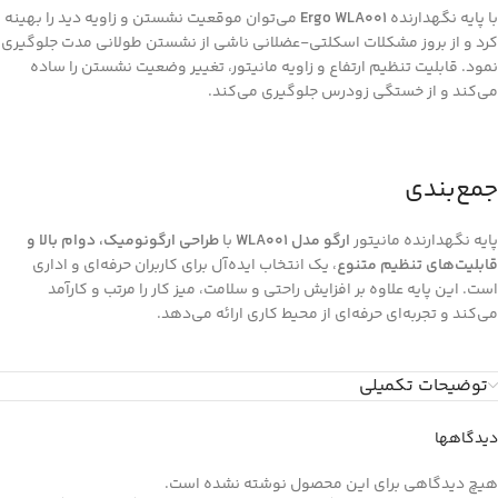
با پایه نگهدارنده
Ergo WLA001
می‌توان موقعیت نشستن و زاویه دید را بهینه
کرد و از بروز مشکلات اسکلتی-عضلانی ناشی از نشستن طولانی مدت جلوگیری
نمود. قابلیت تنظیم ارتفاع و زاویه مانیتور، تغییر وضعیت نشستن را ساده
می‌کند و از خستگی زودرس جلوگیری می‌کند.
جمع‌بندی
پایه نگهدارنده مانیتور
ارگو مدل WLA001
با
طراحی ارگونومیک، دوام بالا و
قابلیت‌های تنظیم متنوع
، یک انتخاب ایده‌آل برای کاربران حرفه‌ای و اداری
است. این پایه علاوه بر افزایش راحتی و سلامت، میز کار را مرتب و کارآمد
می‌کند و تجربه‌ای حرفه‌ای از محیط کاری ارائه می‌دهد.
توضیحات تکمیلی
دیدگاهها
هیچ دیدگاهی برای این محصول نوشته نشده است.