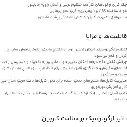
جک گازی و لولاهای کارآمد:
تنظیم نرمی و آسان زاویه مانیتور
مواد ساخت:
ABS و آلومینیوم گرید هواپیمایی
مسیرهای مدیریت کابل:
کاهش آشفتگی پشت مانیتور
قابلیت‌ها و مزایا
تنظیم ارگونومیک:
امکان تغییر زاویه و ارتفاع مانیتور باعث کاهش فشار بر
گردن و کمر می‌شود
چرخش کامل 360 درجه:
امکان تغییر جهت مانیتور به دلخواه و دسترسی راحت
لولاهای مقاوم و جک گازی قابل تنظیم:
برای تنظیم پذیری انواع مانیتورهای
سبک و سنگین
مدیریت کابل‌ها:
مسیرهای تعبیه شده برای عبور کابل‌ها باعث مرتب شدن میز
کار و افزایش بهره‌وری
نصب آسان:
اتصال به کناره میز با گیره یا نصب در وسط میز بدون نیاز به ابزار
پیچیده
تاثیر ارگونومیک بر سلامت کاربران