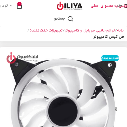
0
منو
رفتن به محتوای اصلی
0
تومان
جستجو
خانه
لوازم جانبی موبایل و کامپیوتر
تجهیزات خنک‌کننده
فن کیس کامپیوتر
اتمام موجودی