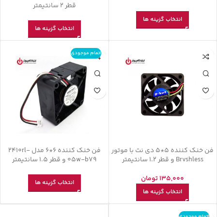
قطر 2 سانتیمتر
انتخاب گزینه ها
انتخاب گزینه ها
اتمام موجودی
فن خنک کننده 5*5 دی نت با موتور
فن خنک کننده 6*6 مدل 2410rl-
Brvshless و قطر 1.2 سانتیمتر
05w-b79 و قطر 1.5 سانتیمتر
135,000
تومان
انتخاب گزینه ها
انتخاب گزینه ها
اتمام موجودی