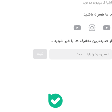
ایلیا کامپیوتر در ترب
با ما همراه باشید
از جدیدترین تخفیف ها با خبر شوید …
اخذ پنل همکاری از ایلیا کامپیوتر (به زودی…)