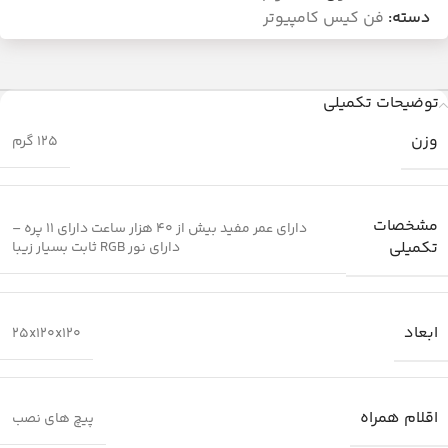
دسته:
فن کیس کامپیوتر
توضیحات تکمیلی
وزن
125 گرم
مشخصات
دارای عمر مفید بیش از 40 هزار ساعت دارای 11 پره –
تکمیلی
دارای نور RGB ثابت بسیار زیبا
ابعاد
25x120x120
اقلام همراه
پیچ های نصب