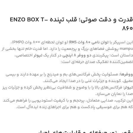
قدرت و دقت صوتی؛ قلب تپنده ENZO BOX T-
860
این اسپیکر با
توان نامی 80 وات RMS
(و توان لحظه‌ای 800 وات PMPO)،
mampu پوشش فضاهای بزرگ و پرجمعیت را دارد. اما قدرت خام تنها بخشی از
داستان است؛ پیکربندی
دو ووفر 8 اینچی
در کنار یک
تیوتر
اختصاصی،
تضمین‌کننده تفکیک صدای حرفه‌ای است:
ووفرها:
مسئولیت پخش فرکانس‌های بم و میدرنج را بر عهده دارند و بیسی
عمیق، کوبنده و جزئیات غنی را در صدا ایجاد می‌کنند.
تیوتر:
فرکانس‌های بالا را با وضوح و شفافیت بی‌نظیر پخش کرده و جزئیات ریز
صدا را نمایان می‌سازد.
این ترکیب، صدایی متعادل، پرحجم و با کیفیت استودیویی را فراهم می‌کند
که هم برای موسیقی پادکست و هم برای اجراهای زنده ایده‌آل است.