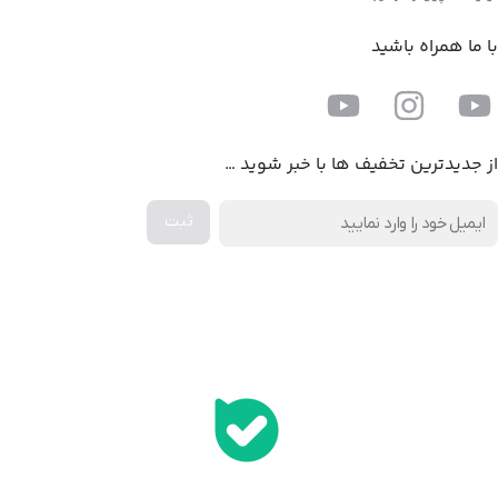
با ما همراه باشید
از جدیدترین تخفیف ها با خبر شوید …
اخذ پنل همکاری از ایلیا کامپیوتر (به زودی…)