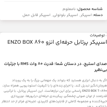
شناسه محصول:
نامعلوم
دسته:
اسپیکر
,
اسپیکر بلوتوثی
,
اسپیکر قابل حمل
توضیحات
اسپیکر پرتابل حرفه‌ای انزو ENZO BOX 860
صدای استیج، در دستان شما؛ قدرت 80 وات RMS با جزئیات
بی‌نظیر
اگر به دنبال ابزاری هستید که بتواند یک مهمانی بزرگ را به یک رویداد
هیجان‌انگیز تبدیل کند، یا اجرای زنده‌ای را با کیفیت استودیویی همراه سازد،
ENZO BOX T-860
پاسخی برای این نیازهاست. این اسپیکر پرتابل، با ترکیبی
قدرتمند از توان صوتی چشمگیر، پیکربندی حرفه‌ای درایورها، نورپردازی
خیره‌کننده و مجموعه کاملی از قابلیت‌های کاربردی، تجربه‌ای فراتر از حد انتظار
را ارائه می‌دهد.