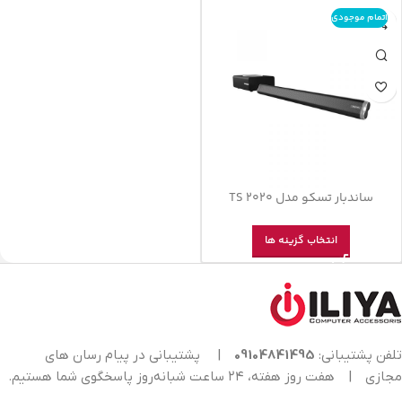
اتمام موجودی
ساندبار تسکو مدل TS 2020
انتخاب گزینه ها
تلفن پشتیبانی:
09104841495
|
پشتیبانی در پیام رسان های
مجازی
|
هفت روز هفته، ۲۴ ساعت شبانه‌روز پاسخگوی شما هستیم.