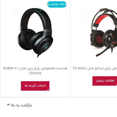
اتمام موجودی
ی تسکو مدل TH 5158
هدست مخصوص بازی ریزر مدل Kraken 7.1
Chroma
اطلاعات بیشتر
انتخاب گزینه ها
بازگشت به بالا