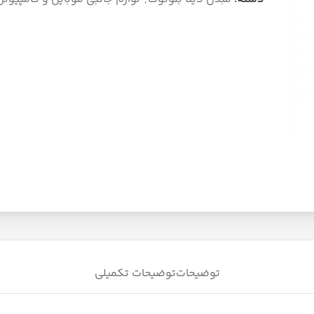
توضیحات
توضیحات تکمیلی