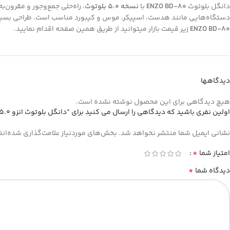
دانگل بلوتوث
ENZO BD-80
با
نسخه 5.0 بلوتوث
، راه‌حلی جمع‌وجور و مقرون‌
دستگاه‌هایی مانند هدست، اسپیکر، موس و کیبورد مناسب است. طراحی بسیار کوچک و بدون نشانگر LED، آن را به گزینه‌ای ایده‌آل برای کسانی تبدیل کرده که
ENZO BD-80
زیر قیمت بازار میتوانید از طریق همین صفحه اقدام نمایید.
دیدگاهها
هیچ دیدگاهی برای این محصول نوشته نشده است.
اولین نفری باشید که دیدگاهی را ارسال می کنید برای “دانگل بلوتوث انزو ENZO BD-80 VERSION 5.0”
نشانی ایمیل شما منتشر نخواهد شد.
بخش‌های موردنیاز علامت‌گذاری شده‌اند
*
امتیاز شما
*
دیدگاه شما