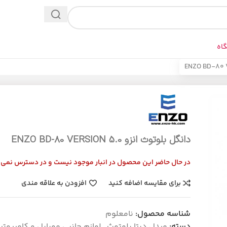
اه
دانگل بلوتوث انزو ENZO BD-80 VERSION 5.0
در حال حاضر این محصول در انبار موجود نیست و در دسترس نمی 
برای مقایسه اضافه کنید
افزودن به علاقه مندی
شناسه محصول:
نامعلوم
دسته:
مبدل دیتا بلوتوث
,
لوازم جانبی موبایل و کامپیوتر