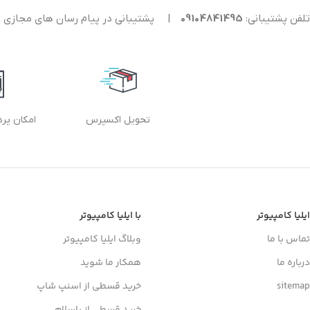
تلفن پشتیبانی:
09104841495
|
پشتیبانی در پیام رسان های مجازی
تحویل اکسپرس
امکان پر
ایلیا کامپیوتر
با ایلیا کامپیوتر
تماس با ما
وبلاگ ایلیا کامپیوتر
درباره ما
همکار ما شوید
sitemap
خرید قسطی از اسنپ شاپ
خرید قسطی از باسلام