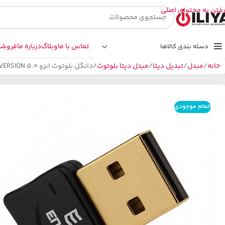
رفتن به محتوای اصلی
تماس با ما
وبلاگ
درباره ما
فروشگ
دسته بندی کالاها
خانه
مبدل
تبدیل دیتا
مبدل دیتا بلوتوث
دانگل بلوتوث انزو ENZO BD-80 VERSION 5.0
اتمام موجودی