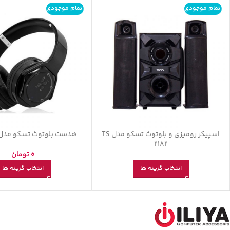
اتمام موجودی
اتمام موجودی
اسپیکر رومیزی و بلوتوث تسکو مدل TS
هدست بلوتوث تسکو مدل H 5322
2182
0
تومان
انتخاب گزینه ها
انتخاب گزینه ها