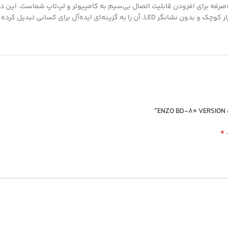
به‌صرفه برای افزودن قابلیت اتصال بی‌سیم به کامپیوتر و لپ‌تاپ شماست. این د
 به دنبال سادگی و اشغال حداقل فضا هستند.برای
*