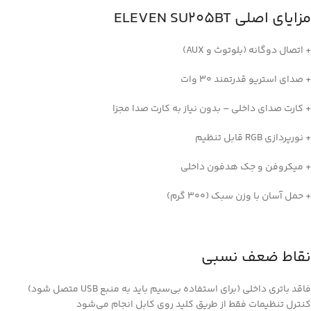
مزایای اصلی ELEVEN SU205BT
+ اتصال دوگانه (بلوتوث و AUX)
+ صدای استریو قدرتمند ۳۰ وات
+ کارت صدای داخلی – بدون نیاز به کارت صدا مجزا
+ نورپردازی RGB قابل تنظیم
+ میکروفن و جک هدفون داخلی
+ حمل آسان با وزن سبک (۳۰۰ گرم)
نقاط ضعف نسبی
فاقد باتری داخلی (برای استفاده بی‌سیم باید به منبع USB متصل شود)
کنترل تنظیمات فقط از طریق کلید روی کابل انجام می‌شود