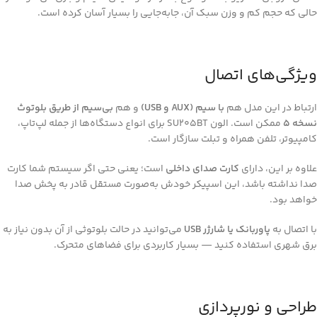
حالی که حجم کم و وزن سبک آن، جابه‌جایی را بسیار آسان کرده است.
ویژگی‌های اتصال
ارتباط در این مدل هم
با سیم (AUX و USB)
و هم
بی‌سیم از طریق بلوتوث
نسخه ۵
ممکن است. الون SU205BT برای انواع دستگاه‌ها از جمله لپ‌تاپ،
کامپیوتر، تلفن همراه و تبلت سازگار است.
علاوه بر این، دارای
کارت صدای داخلی
است؛ یعنی حتی اگر سیستم شما کارت
صدا نداشته باشد، این اسپیکر خودش به‌صورت مستقل قادر به پخش صدا
خواهد بود.
با اتصال به
پاوربانک یا شارژر USB
می‌توانید در حالت بلوتوثی از آن بدون نیاز به
برق شهری استفاده کنید — بسیار کاربردی برای فضاهای متحرک.
طراحی و نورپردازی