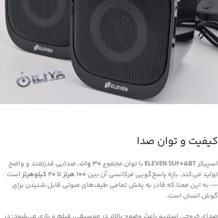
کیفیت و توان صدا
اسپیکر
ELEVEN SU205BT
با توان مجموع
۳۰ وات
، صدایی قدرتمند و واضح
تولید می‌کند. بازه پاسخ‌گویی فرکانسی آن بین
۱۰۰ هرتز تا ۲۰ کیلوهرتز
است
— به این معنا که قادر به پخش تمامی طیف‌های صوتی قابل شنیدن برای
گوش انسان است.
صدای خروجی استریو باعث وضوح بالاتر در موسیقی، فیلم و بازی می‌شود؛ در