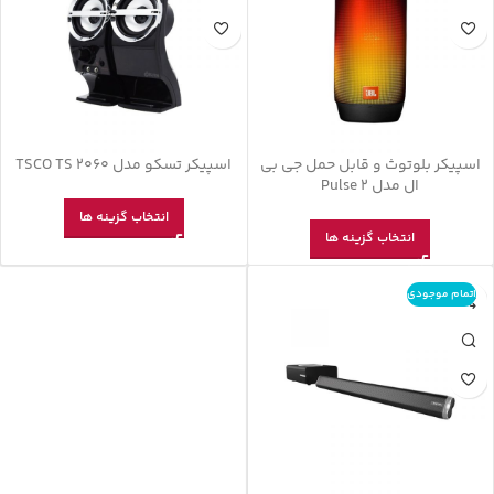
اسپیکر بلوتوث و قابل حمل جی بی
اسپیکر تسکو مدل TSCO TS 2060
ال مدل Pulse 2
انتخاب گزینه ها
انتخاب گزینه ها
اتمام موجودی