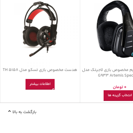
 مخصوص بازی لاجیتک مدل
هدست مخصوص بازی تسکو مدل TH 5158
G933 Artemis Spe
اطلاعات بیشتر
0
تومان
انتخاب گزینه ها
بازگشت به بالا