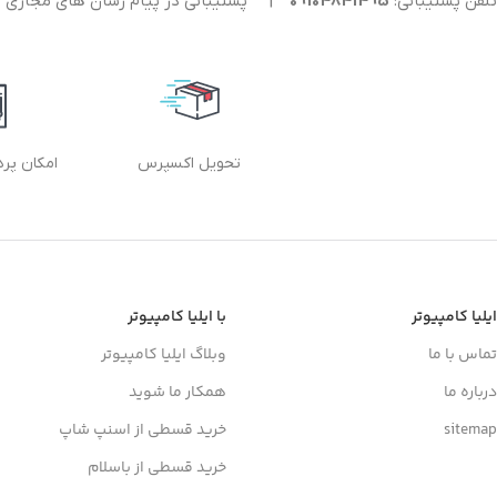
تلفن پشتیبانی:
09104841495
|
پشتیبانی در پیام رسان های مجازی
تحویل اکسپرس
امکان پر
ایلیا کامپیوتر
با ایلیا کامپیوتر
تماس با ما
وبلاگ ایلیا کامپیوتر
درباره ما
همکار ما شوید
sitemap
خرید قسطی از اسنپ شاپ
خرید قسطی از باسلام