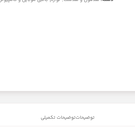
توضیحات
توضیحات تکمیلی