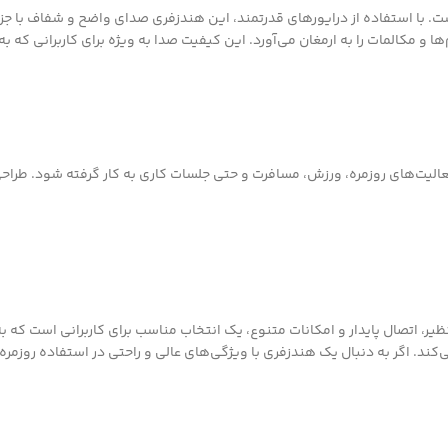
 HF70، کیفیت صدای استثنایی آن است. با استفاده از درایورهای قدرتمند، این هندزفری صدای واضح
 مکالمات را به ارمغان می‌آورد. این کیفیت صدا به ویژه برای کاربرانی که ب
لیت‌های روزمره، ورزش، مسافرت و حتی جلسات کاری به کار گرفته شود. طراحی 
 با طراحی جذاب، کیفیت صدای بی‌نظیر، اتصال پایدار و امکانات متنوع، یک انتخاب مناسب برای ک
ندزفری با ویژگی‌های عالی و راحتی در استفاده روزمره هستید، ELEVEN HF70 گزینه‌ای است که نباید آن را نا