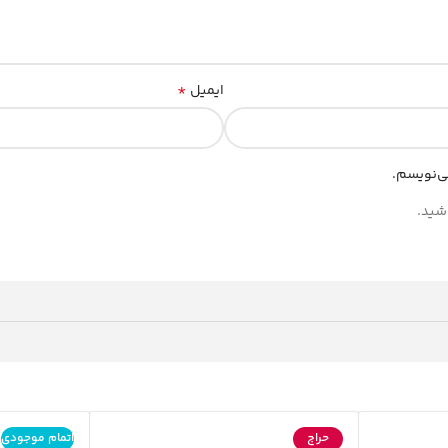
*
ایمیل
ی‌نویسم.
شید.
حراج
اتمام موجودی