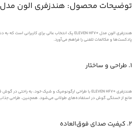
توضیحات محصول: هندزفری الون مدل ELEVEN HF70
هندزفری الون مدل ELEVEN HF70 یک انتخاب عالی برای
پادکست‌ها و مکالمات تلفنی را فراهم می‌آورد.
1. طراحی و ساختار
هندزفری ELEVEN HF70 با طراحی ارگونومیک و شیک خود، به ر
مانع از خستگی گوش در استفاده‌های طولانی می‌شود. همچنین، طراحی جذاب و م
2. کیفیت صدای فوق‌العاده