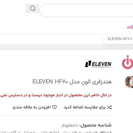
اه
هندزفری الون مدل ELEVEN HF70
در حال حاضر این محصول در انبار موجود نیست و در دسترس نمی 
برای مقایسه اضافه کنید
افزودن به علاقه مندی
شناسه محصول:
نامعلوم
دسته:
هدفون و هدست
,
لوازم جانبی موبایل و کامپیوتر