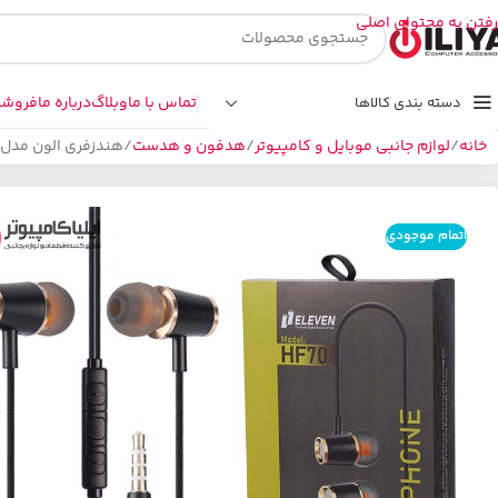
رفتن به محتوای اصلی
تماس با ما
وبلاگ
درباره ما
فروشگ
دسته بندی کالاها
خانه
لوازم جانبی موبایل و کامپیوتر
هدفون و هدست
هندزفری الون مدل ELEVEN HF70
اتمام موجودی