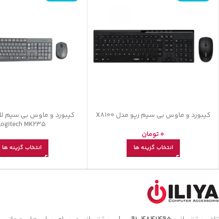
کیبورد و ماوس بی سیم رپو مدل X8100
کیبورد و ماوس بی سیم ل
Logitech MK235
0
تومان
انتخاب گزینه ها
انتخاب گزینه ها