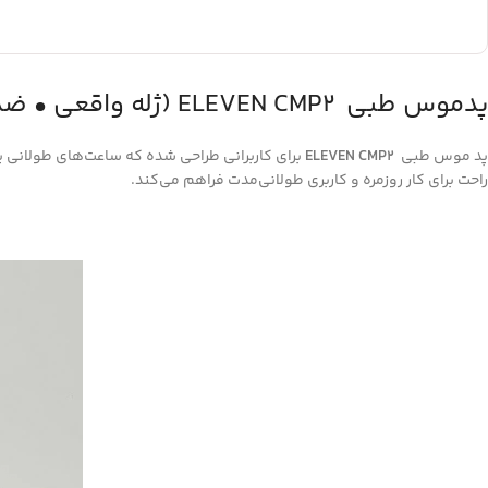
پدموس طبی ELEVEN CMP2 (ژله واقعی • ضد لغزش • ارگونومیک)
پد موس طبی
ELEVEN CMP2
برای کاربرانی طراحی شده که ساعت‌های طولانی 
راحت برای کار روزمره و کاربری طولانی‌مدت فراهم می‌کند.