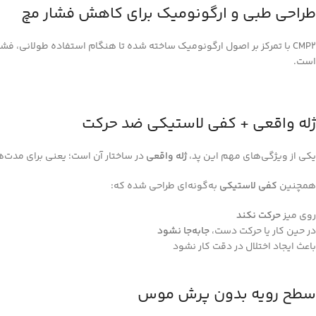
طراحی طبی و ارگونومیک برای کاهش فشار مچ
CMP2 با تمرکز بر اصول ارگونومیک ساخته شده تا هنگام استفاده طولانی،
است.
ژله واقعی + کفی لاستیکی ضد حرکت
یکی از ویژگی‌های مهم این پد،
ژله واقعی
در ساختار آن است؛ یعنی برای مدت‌ها
همچنین
کفی لاستیکی
به‌گونه‌ای طراحی شده که:
روی میز
حرکت نکند
در حین کار یا حرکت دست،
جابه‌جا نشود
باعث ایجاد اختلال در دقت کار نشود
سطح رویه بدون پرش موس