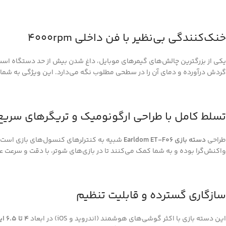
خنک‌کنندگی بی‌نظیر با فن داخلی 4000rpm
یکی از بزرگترین چالش‌های گیمرهای موبایل، داغ شدن بیش از حد دستگاه است 
گردش درآورده و دمای آن را در سطحی مطلوب نگه می‌دارد. این ویژگی به شما ام
تسلط کامل با طراحی ارگونومیک و تریگرهای سریع
طراحی
دسته بازی Earldom ET-F06
شبیه به کنترلرهای کنسول‌های بازی است، 
واکنش‌گرا بوده و به شما کمک می‌کنند تا در بازی‌های شوتر، با دقت و سرعت ع
سازگاری گسترده و قابلیت تنظیم
این دسته بازی با اکثر گوشی‌های هوشمند (اندروید و iOS) در ابعاد
4 تا 6.5 اینچ