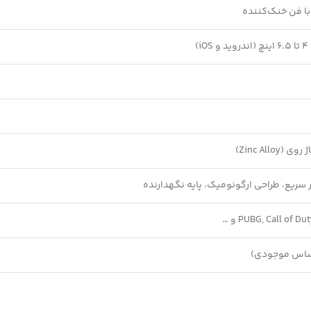
با فن خنک‌کننده
)
 سریع، طراحی ارگونومیک، پایه نگهدارنده
PUBG, Call of D و …
اساس موجودی)