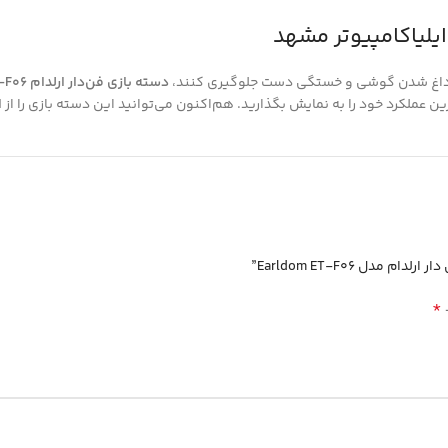
 از داغ شدن گوشی و خستگی دست جلوگیری کنند،
دسته بازی فن‌دار ارلدام ET-F06
ن عملکرد خود را به نمایش بگذارید. هم‌اکنون می‌توانید این دسته بازی را از
ا
ل Earldom ET-F06”
*