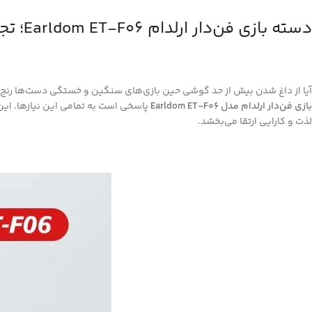
دسته بازی فن‌دار ارلدام Earldom ET-F06؛ تجربه‌ای خنک، روان و حرفه‌ای در بازی‌های موبایل
آیا از داغ شدن بیش از حد گوشی حین بازی‌های سنگین و خستگی دست‌ها رنج می
بازی فن‌دار ارلدام مدل Earldom ET-F06
پاسخی است به تمامی این نیازها. این
لذت و کارایی ارتقا می‌بخشد.