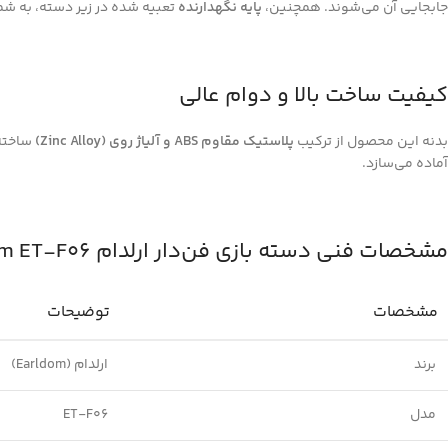
جابجایی آن می‌شوند. همچنین،
پایه نگهدارنده
تعبیه شده در زیر دسته، به شم
کیفیت ساخت بالا و دوام عالی
بدنه این محصول از ترکیب
پلاستیک مقاوم ABS و آلیاژ روی (Zinc Alloy)
ساخته 
آماده می‌سازد.
مشخصات فنی دسته بازی فن‌دار ارلدام Earldom ET-F06
مشخصات
توضیحات
برند
ارلدام (Earldom)
مدل
ET-F06