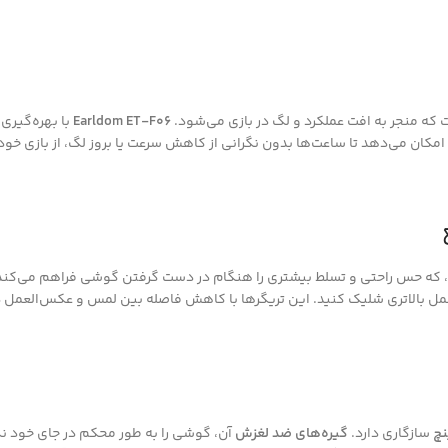
که منجر به افت عملکرد و لگ در بازی می‌شود.
Earldom ET-F06
با بهره‌گیری 
کان می‌دهد تا ساعت‌ها بدون نگرانی از کاهش سرعت یا بروز لگ، از بازی خود 
که حس راحتی و تسلط بیشتری را هنگام در دست گرفتن گوشی فراهم می‌کند. 
مل بالاتری شلیک کنید. این تریگرها با کاهش فاصله بین لمس و عکس‌العمل در 
سازگاری دارد.
گیره‌های ضد لغزش
آن، گوشی را به طور محکم در جای خود نگه 