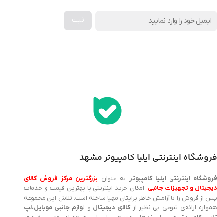
اخذ پنل همکاری از ایلیا کامپیوتر (به زودی…)
فروشگاه اینترنتی ایلیا کامپیوتر مشهد
روشگاه اینترنتی ایلیا کامپیوتر
به عنوان
بزرگترین مرکز فروش کالای
یجیتال و تجهیزات جانبی
، امکان خرید اینترنتی با بهترین قیمت و خدمات
پس از فروش را با آرامش خاطر برایتان مهیا ساخته است. تلاش این مجموعه
مواره ارائه‌ی تنوعی بی نظیر از
کالای دیجیتال
و ل
وازم جانبی موبایل،لپ