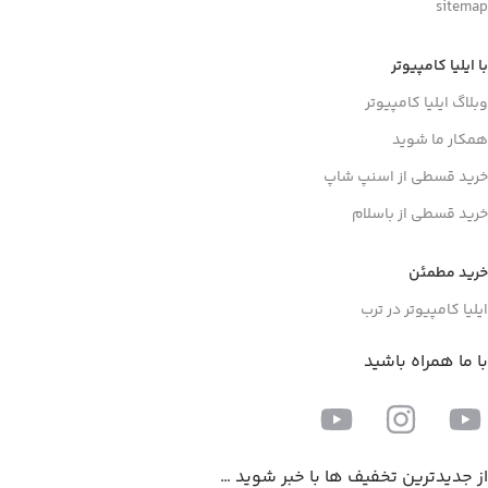
sitemap
با ایلیا کامپیوتر
وبلاگ ایلیا کامپیوتر
همکار ما شوید
خرید قسطی از اسنپ شاپ
خرید قسطی از باسلام
خرید مطمئن
ایلیا کامپیوتر در ترب
با ما همراه باشید
از جدیدترین تخفیف ها با خبر شوید …