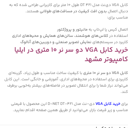
کابل VGA دی‌نت مدل DT 421 طول 10 متر برای کاربرانی طراحی شده که به
دنبال اتصال
بدون افت کیفیت در مسافت‌های طولانی
هستند.
مناسب برای:
اتصال کیس یا لپ‌تاپ به
مانیتور و پروژکتور
استفاده در
کلاس‌های هوشمند، سالن‌های همایش و محیط‌های اداری
کاربرد در سیستم‌های
نمایش تصویر صنعتی و دوربین‌های آنالوگ
خرید کابل VGA دو سر نر ۱۰ متری در ایلیا
کامپیوتر مشهد
کابل VGA دو سر نر ۱۰ متری
با کیفیت ساخت مناسب و طول زیاد، گزینه‌ای
کاربردی برای استفاده در محیط‌های اداری، آموزشی و خانگی است. این کابل
می‌تواند نیاز شما را برای انتقال تصویر در فاصله‌های بیشتر به‌خوبی برطرف
کند.
برای
خرید کابل VGA
دی-نت مدل D-NET DT-421 این محصول با قیمتی
مناسب و زیر قیمت بازار، می‌توانید از طریق همین صفحه اقدام نمایید.