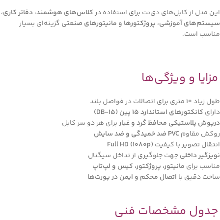
این مدل از کابل‌های دی‌نت برای استفاده در
کلاس‌های هوشمند، دفاتر کاری،
سیستم‌های آموزشی، پروژکتورها و مانیتورهای صنعتی
گزینه‌ای بسیار
مناسب است.
مزایا و ویژگی‌ها
طول زیاد 10 متری برای اتصالات در فواصل بلند
دارای
کانکتورهای استاندارد ۱۵ پین (DB-15)
درپوش پلاستیکی محافظ گرد و غبار
برای هر دو سر کابل
روکش مقاوم
PVC ضد خمیدگی و ضد سایش
انتقال تصویر با کیفیت
Full HD (1080p)
نویزگیر داخلی
جهت جلوگیری از تداخل سیگنال
مناسب برای
مانیتور، پروژکتور، کیس و لپ‌تاپ
ساخت دقیق با
اتصال محکم و ایمن در پورت‌ها
جدول مشخصات فنی