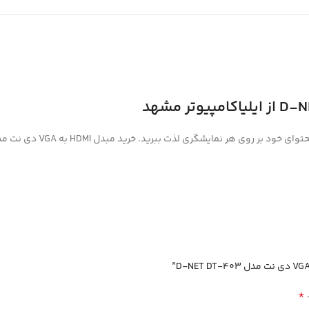
D-N
از ایلیاکامپیوتر مشهد
*