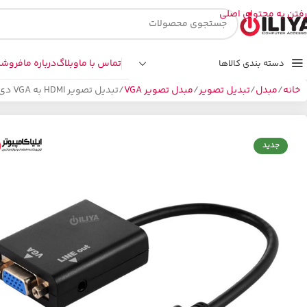
رفتن به محتوای اصلی
تماس با ما
وبلاگ
درباره ما
فروشگ
دسته بندی کالاها
خانه
مبدل
تبدیل تصویر
مبدل تصویر VGA
تبدیل تصویر HDMI به VGA دی نت مدل D-NET DT-403
جدید