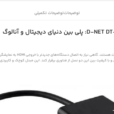
توضیحات
توضیحات تکمیلی
D-NET D
: پلی بین دنیای دیجیتال و آنالوگ
ست تا پلی امن و با کیفیت بین این دو نسل از فناوری برقرار کند. این مبدل کوچک و کا