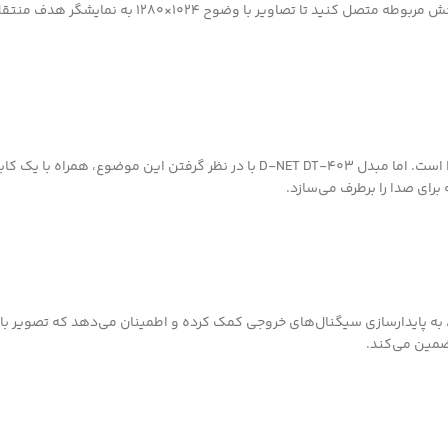
ممکن می‌سازد. کافیست بخش HDMI آن را به دستگاه مبدأ
یکی از چالش‌های اتصال HDMI به VGA، عدم پشتیبانی پورت VGA از انتقال صدا است. اما
 برای صدا را برطرف می‌سازد.
ورت تغذیه Micro USB است. این پورت تغذیه، به پایدارسازی سیگنال‌های خروجی کمک کرده و اطمینان
تضمین می‌کند.