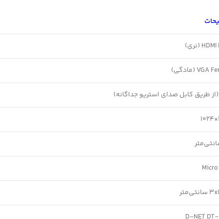
حات
HD (نری)
VGA (مادگی)
(از طریق کابل صدای استریو جداگانه)
Micro
نتی‌متر
D-NET DT