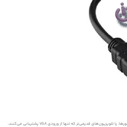
این مبدل با طراحی هوشمندانه خود، اتصال دستگاه‌های دارای خروجی HDMI مانند لپ‌تاپ، کنسول‌های بازی، یا پخش‌کننده‌های بلوری را به مانیتورها، پروژکتورها، یا تلویزیون‌های قدیمی‌تر که تنها از ورودی VGA پشتیبانی می‌کنند،