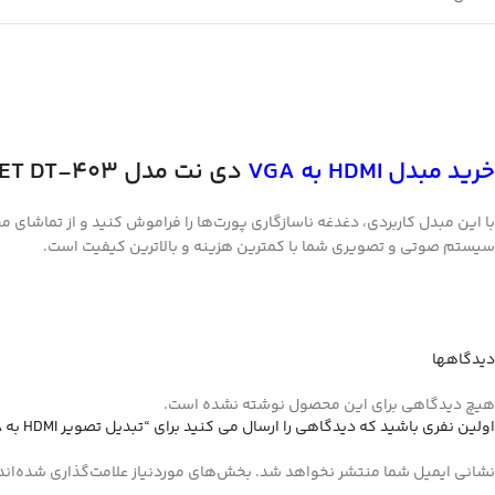
خرید مبدل
HDMI
به
VGA
دی نت مدل
ET DT-403
سیستم صوتی و تصویری شما با کمترین هزینه و بالاترین کیفیت است.
دیدگاهها
هیچ دیدگاهی برای این محصول نوشته نشده است.
اولین نفری باشید که دیدگاهی را ارسال می کنید برای “تبدیل تصویر HDMI به VGA دی نت مدل D-NET DT-403”
نشانی ایمیل شما منتشر نخواهد شد.
بخش‌های موردنیاز علامت‌گذاری شده‌اند