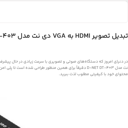
تبدیل تصویر
HDMI
به
VGA
دی نت مدل
T-403
نت مدل D-NET DT-403 دقیقاً برای همین منظور طراحی شده ا
محتوای خود با کیفیتی مطلوب لذت ببرید.