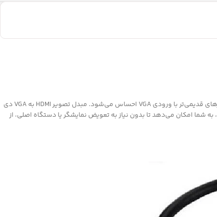
در دنیای امروز که دستگاه‌های صوتی و تصویری با سرعت زیادی در حال پیشرفت هستند، گاهی نیاز به اتصال دستگاه‌های جدیدتر با خروجی HDMI به نمایشگرهای قدیمی‌تر با ورودی VGA احساس می‌شود. مبدل تصویر HDMI به VGA دی
ربردی، به شما امکان می‌دهد تا بدون نیاز به تعویض نمایشگر یا دستگاه اصلی، از