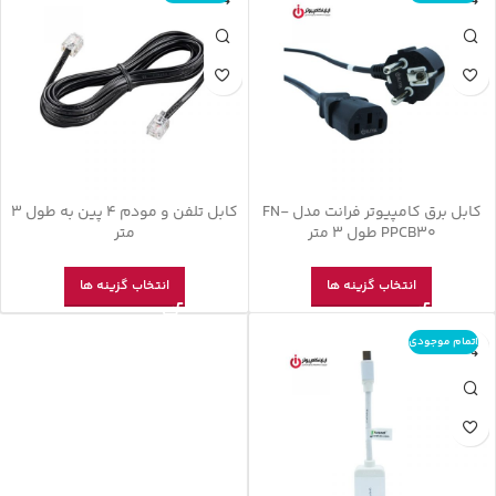
کابل برق کامپیوتر فرانت مدل FN-
کابل تلفن و مودم 4 پین به طول 3
PPCB30 طول 3 متر
متر
انتخاب گزینه ها
انتخاب گزینه ها
اتمام موجودی