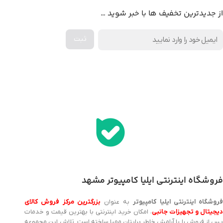
از جدیدترین تخفیف ها با خبر شوید …
اخذ پنل همکاری از ایلیا کامپیوتر (به زودی…)
فروشگاه اینترنتی ایلیا کامپیوتر مشهد
روشگاه اینترنتی ایلیا کامپیوتر
به عنوان
بزرگترین مرکز فروش کالای
یجیتال و تجهیزات جانبی
، امکان خرید اینترنتی با بهترین قیمت و خدمات
پس از فروش را با آرامش خاطر برایتان مهیا ساخته است. تلاش این مجموعه