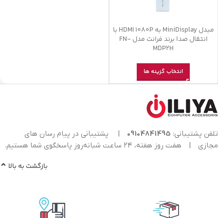
مبدل MiniDisplay به HDMI 1080P با
انتقال صدا برند فرانت مدل FN-
MDP2H
انتخاب گزینه ها
تلفن پشتیبانی:
09104841495
|
پشتیبانی در پیام رسان های
مجازی
|
هفت روز هفته، ۲۴ ساعت شبانه‌روز پاسخگوی شما هستیم.
بازگشت به بالا