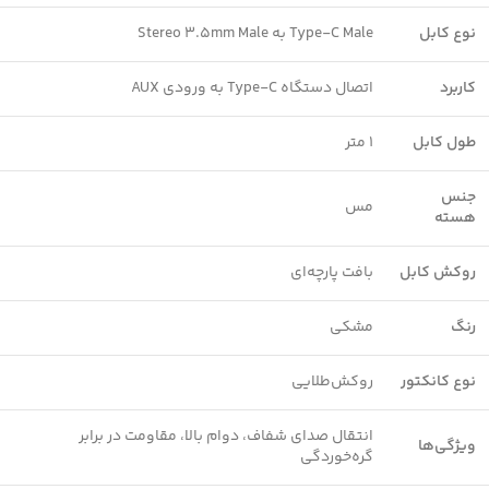
نوع کابل
Type-C Male به Stereo 3.5mm Male
کاربرد
اتصال دستگاه Type-C به ورودی AUX
طول کابل
1 متر
جنس
مس
هسته
روکش کابل
بافت پارچه‌ای
رنگ
مشکی
نوع کانکتور
روکش‌طلایی
انتقال صدای شفاف، دوام بالا، مقاومت در برابر
ویژگی‌ها
گره‌خوردگی