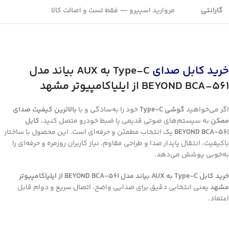
گارانتی
مروارید اسپيرو — فقط تست و اصالت کالا
خرید کابل صدای
Type-C
به
AUX
بیاند مدل
BEYOND BCA-561
از ایلیاکامپیوتر مشهد
اگر می‌خواهید
گوشی
Type-C
خود را به‌سادگی و با
بالاترین کیفیت صدای
ممکن
به سیستم‌های صوتی قدیمی یا ضبط خودرو متصل کنید،
کابل
BEYOND BCA-561
یک انتخاب مطمئن و حرفه‌ای است. این محصول با ساختار
باکیفیت، انتقال پایدار صدا و طراحی مقاوم، نیاز کاربران روزمره و حرفه‌ای را
به‌خوبی پوشش می‌دهد.
خرید کابل
Type-C
به
AUX
بیاند مدل
BEYOND BCA-561
از ایلیاکامپیوتر
مشهد
یعنی انتخابی دقیق برای صدایی واضح، اتصال سریع و دوام قابل
اعتماد.