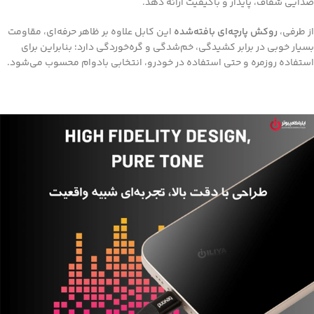
صدایی شفاف، پایدار و باکیفیت ارائه دهد.
از طرفی،
روکش پارچه‌ای بافته‌شده
این کابل علاوه بر ظاهر حرفه‌ای، مقاومت
بسیار خوبی در برابر کشیدگی، خم‌شدگی و گره‌خوردگی دارد؛ بنابراین برای
استفاده روزمره و حتی استفاده در خودرو، انتخابی بادوام محسوب می‌شود.