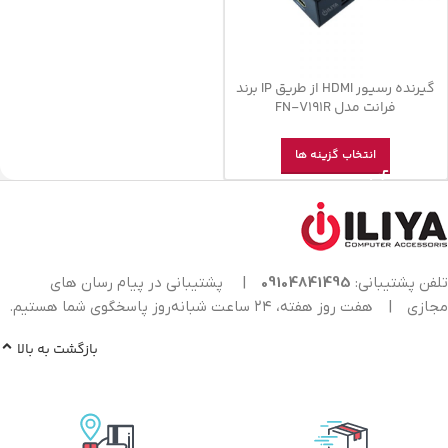
گیرنده رسیور HDMI از طریق IP برند
فرانت مدل FN-V191R
انتخاب گزینه ها
تلفن پشتیبانی:
09104841495
|
پشتیبانی در پیام رسان های
مجازی
|
هفت روز هفته، ۲۴ ساعت شبانه‌روز پاسخگوی شما هستیم.
بازگشت به بالا