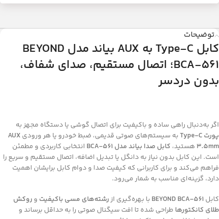
توضیحات
کابل
Type-C
به
AUX
بیاند مدل
BEYOND
BCA-561
؛ اتصال مستقیم، صدای شفاف،
بدون دردسر
اگر به‌دنبال راهی ساده و باکیفیت برای اتصال گوشی یا دستگاه مجهز به
پورت
Type-C
به سیستم‌های صوتی قدیمی، ضبط خودرو یا هر ورودی
AUX
3.5mm
هستید،
کابل صدا بیاند مدل
BCA-561
انتخابی کاربردی و مطمئن
است. این کابل بدون نیاز به دانگل یا تبدیل اضافه، اتصال مستقیم و سریع را
فراهم می‌کند و برای کاربرانی که کیفیت صدا و دوام کابل برایشان اهمیت
دارد، گزینه‌ای مناسب به شمار می‌رود.
کابل
BEYOND BCA-561
با بهره‌گیری از
رشته‌های مسی باکیفیت
و
روکش
طلای کانکتورها
طراحی شده تا افت سیگنال صوتی را به حداقل برساند و