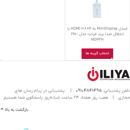
مبدل MiniDisplay به HDMI 1080P با
انتقال صدا برند فرانت مدل FN-
MDP2H
انتخاب گزینه ها
تلفن پشتیبانی:
09104841495
|
پشتیبانی در پیام رسان های
مجازی
|
هفت روز هفته، ۲۴ ساعت شبانه‌روز پاسخگوی شما هستیم.
بازگشت به بالا