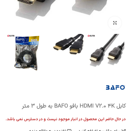
بزرگنمایی تصویر
کابل HDMI V2.0 4K بافو BAFO به طول 3 متر
در حال حاضر این محصول در انبار موجود نیست و در دسترس نمی باشد.