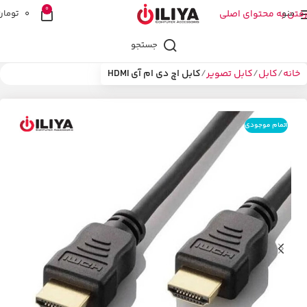
0
منو
رفتن به محتوای اصلی
0
تومان
جستجو
خانه
کابل
کابل تصویر
کابل اچ دی ام آی HDMI
اتمام موجودی