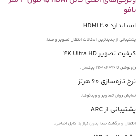
ویژگی‌های اصلی کابل
HDMI به طول 3 متر
بافو
استاندارد HDMI 2.0
پشتیبانی از جدیدترین امکانات انتقال تصویر و صدا.
کیفیت تصویر 4K Ultra HD
رزولوشن تا 4096×2160 پیکسل.
نرخ تازه‌سازی 60 هرتز
نمایش روان تصاویر و ویدئوها.
پشتیبانی از ARC
انتقال و برگشت صدا بدون نیاز به کابل اضافی.