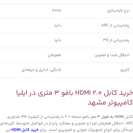
نرخ تازه‌سازی
60Hz
پشتیبانی از ARC
دارد
پشتیبانی از 3D
دارد
انتقال صدا و تصویر
همزمان
کاربرد
خانگی، اداری و حرفه‌ای
خرید کابل HDMI 2.0 بافو 3 متری در ایلیا
کامپیوتر مشهد
کابل
HDMI به طول 3 متر
بافو نسخه 2.0 با پشتیبانی از کیفیت 4K، فناوری
ARC، انتقال همزمان صدا و تصویر و عملکرد پایدار در فواصل متوسط، گزینه‌ای
ایده‌آل برای انواع تجهیزات صوتی و تصویری است. برای
خرید کابل HDMI
زیر