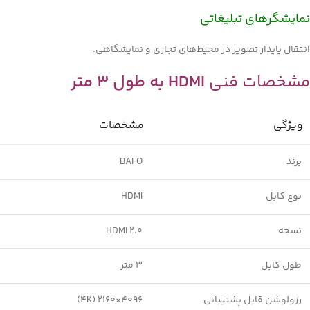
نمایشگرهای تبلیغاتی
انتقال پایدار تصویر در محیط‌های تجاری و نمایشگاهی.
مشخصات فنی
HDMI به طول 3 متر
ویژگی
مشخصات
برند
BAFO
نوع کابل
HDMI
نسخه
HDMI 2.0
طول کابل
3 متر
رزولوشن قابل پشتیبانی
4096×2160 (4K)