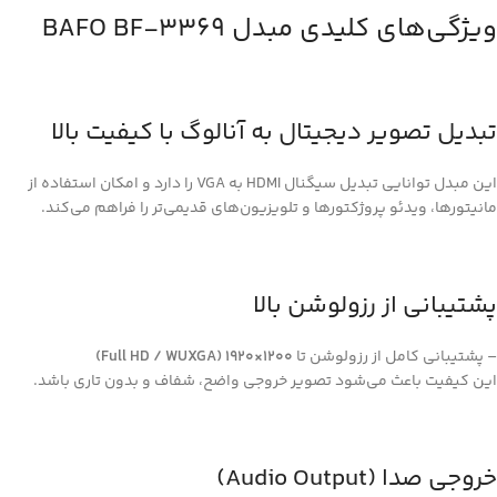
ویژگی‌های کلیدی مبدل BAFO BF‑3369
تبدیل تصویر دیجیتال به آنالوگ با کیفیت بالا
این مبدل توانایی تبدیل سیگنال HDMI به VGA را دارد و امکان استفاده از
مانیتورها، ویدئو پروژکتورها و تلویزیون‌های قدیمی‌تر را فراهم می‌کند.
پشتیبانی از رزولوشن بالا
– پشتیبانی کامل از رزولوشن تا
1200×1920 (Full HD / WUXGA)
این کیفیت باعث می‌شود تصویر خروجی واضح، شفاف و بدون تاری باشد.
خروجی صدا (Audio Output)