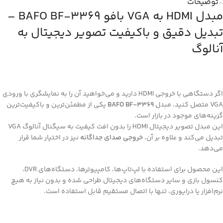
توضیحات
مبدل HDMI به VGA بافو BAFO BF‑3369 –
تبدیل دقیق و باکیفیت تصویر دیجیتال به
آنالوگ
اگر دستگاهی با خروجی HDMI دارید و می‌خواهید آن را به نمایشگری با ورودی
VGA متصل کنید، مبدل
BAFO BF-3369
یکی از مطمئن‌ترین و باکیفیت‌ترین
گزینه‌های موجود در بازار است.
این مبدل تصویر دیجیتال HDMI را بدون افت کیفیت به سیگنال آنالوگ VGA
تبدیل می‌کند و علاوه بر آن،
خروجی صدای جداگانه
نیز در اختیار شما قرار
می‌دهد.
این محصول برای استفاده با لپ‌تاپ‌ها، کامپیوترها، دستگاه‌های DVR،
کنسول بازی و سایر دستگاه‌های دیجیتال طراحی شده و بدون نیاز به هیچ
نرم‌افزار یا درایوری، تنها با اتصال مستقیم قابل استفاده است.