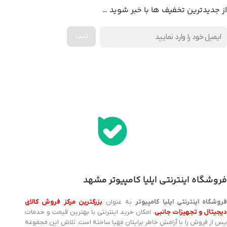
از جدیدترین تخفیف ها با خبر شوید …
اخذ پنل همکاری از ایلیا کامپیوتر (به زودی…)
فروشگاه اینترنتی ایلیا کامپیوتر مشهد
روشگاه اینترنتی ایلیا کامپیوتر
به عنوان
بزرگترین مرکز فروش کالای
یجیتال و تجهیزات جانبی
، امکان خرید اینترنتی با بهترین قیمت و خدمات
پس از فروش را با آرامش خاطر برایتان مهیا ساخته است. تلاش این مجموعه