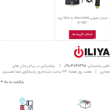
مبدل تصویر Mini HDMI به VGA برند
D-NET
انتخاب گزینه ها
تلفن پشتیبانی:
09104841495
|
پشتیبانی در پیام رسان های
مجازی
|
هفت روز هفته، ۲۴ ساعت شبانه‌روز پاسخگوی شما هستیم.
بازگشت به بالا