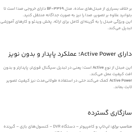
بر خلاف بسیاری از مبدل‌های ساده، مدل
BF‑3369
دارای خروجی صدا است تا
بتوانید علاوه بر تصویر، صدا را نیز به صورت جداگانه منتقل کنید.
این ویژگی مبدل را به گزینه‌ای کامل برای ارائه، پخش ویدئو و کارهای آموزشی
تبدیل می‌کند.
دارای Active Power؛ عملکرد پایدار و بدون نویز
این مبدل از نوع
Active
است؛ یعنی در تبدیل سیگنال قوی‌تر، پایدارتر و بدون
افت کیفیت عمل می‌کند.
Active Power
کمک می‌کند حتی در استفاده طولانی‌مدت نیز کیفیت تصویر
ثابت بماند.
سازگاری گسترده
مناسب برای:
لپ‌تاپ و کامپیوتر – دستگاه DVR – کنسول‌های بازی – گیرنده