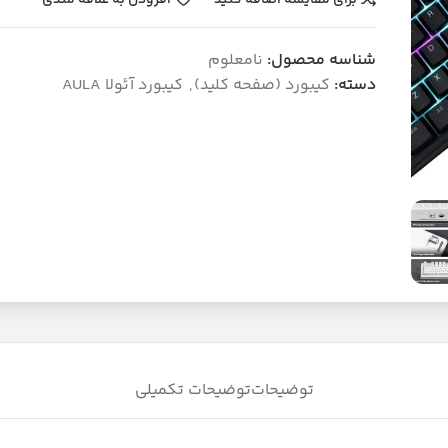
شناسه محصول:
نامعلوم
دسته:
کیبورد (صفحه کلید)
,
کیبورد آئولا AULA
توضیحات
توضیحات تکمیلی