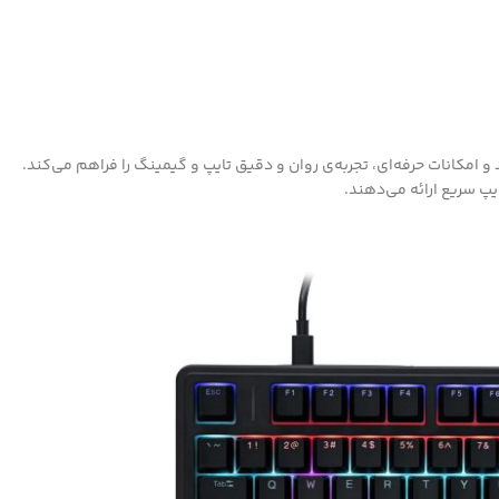
با ترکیب طراحی جمع‌وجور ۷۵ درصدی، کیفیت ساخت قدرتمند و امکانات حرفه‌ای، تجربه‌ی روان و دقیق تایپ و گیمینگ را فراهم می‌کند.
پ سریع ارائه می‌دهند.