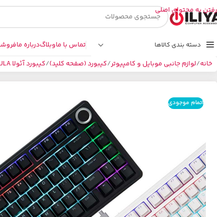
رفتن به محتوای اصلی
تماس با ما
وبلاگ
درباره ما
فروشگ
دسته بندی کالاها
خانه
لوازم جانبی موبایل و کامپیوتر
کیبورد (صفحه کلید)
کیبورد آئولا AULA
اتمام موجودی