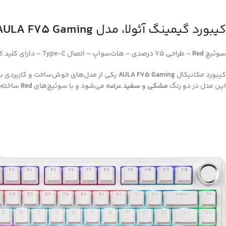
کیبورد گیمینگ آئولا، مدل
AULA F75 Gaming
سوئیچ
Red
– طراحی ۷۵ درصدی – هات‌سواپ – اتصال Type-C – دارای کلید کنترل
کیبورد مکانیکال
AULA F75 Gaming
این مدل در دو رنگ
مشکی
و
سفید
عرضه می‌شود و با سوئیچ‌های
Red
ساخته ش