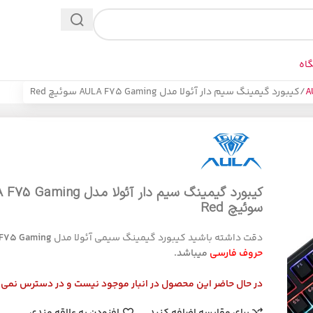
اه
کيبورد گیمینگ سيم دار آئولا مدل AULA F75 Gaming سوئیچ Red
کيبورد گیمینگ سيم دار آئولا مدل ing
سوئیچ Red
دقت داشته باشید کیبورد گیمینگ سیمی آئولا مدل
ULA F75 Gaming
حروف فارسی
میباشد.
در حال حاضر این محصول در انبار موجود نیست و در دسترس نمی 
برای مقایسه اضافه کنید
افزودن به علاقه مندی