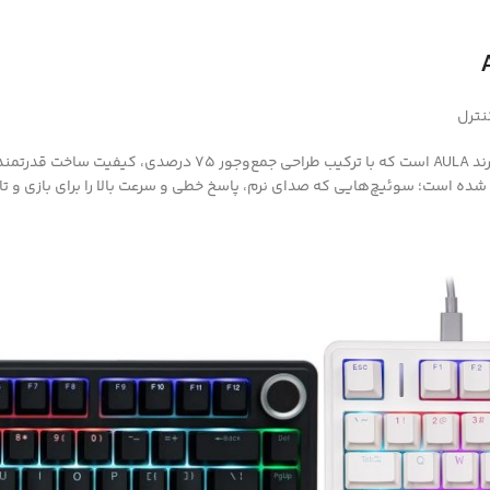
یکی از مدل‌های خوش‌ساخت و کاربردی برند AULA است که 
ده است؛ سوئیچ‌هایی که صدای نرم، پاسخ خطی و سرعت بالا را برای بازی و تای