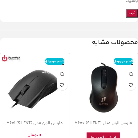
باشید.
محصولات مشابه
اتمام موجودی
اتمام موجودی
ماوس الون مدل M600 (SILENT)
ماوس الون مدل M601 (SILENT)
0
تومان
انتخاب گزینه ها