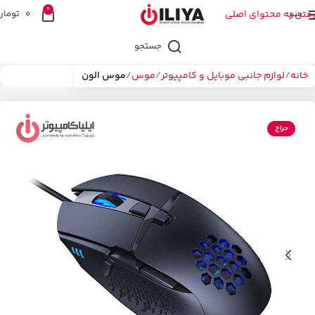
0
منو
رفتن به محتوای اصلی
0
تومان
جستجو
خانه
لوازم جانبی موبایل و کامپیوتر
موس
موس الون
حراج