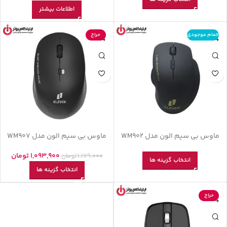
اطلاعات بیشتر
اتمام موجودی
حراج
ماوس بی سیم الون مدل WM902
ماوس بی سیم الون مدل WM907
1,093,900
تومان
1,179,000
تومان
انتخاب گزینه ها
انتخاب گزینه ها
حراج