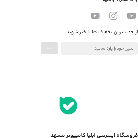
از جدیدترین تخفیف ها با خبر شوید …
اخذ پنل همکاری از ایلیا کامپیوتر (به زودی…)
فروشگاه اینترنتی ایلیا کامپیوتر مشهد