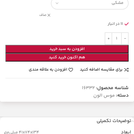
صاف
11 در انبار
افزودن به سبد خرید
هم اکنون خرید کنید
برای مقایسه اضافه کنید
افزودن به علاقه مندی
شناسه محصول:
16332
دسته:
موس الون
توضیحات تکمیلی
ابعاد
41x74x134 میلی‌متر